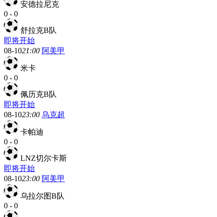
安德拉尼克
0
-
0
舒拉克B队
即将开始
08-10
21:00
阿美甲
米卡
0
-
0
佩历克B队
即将开始
08-10
23:00
乌克超
卡帕迪
0
-
0
LNZ切尔卡斯
即将开始
08-10
23:00
阿美甲
乌拉尔图B队
0
-
0