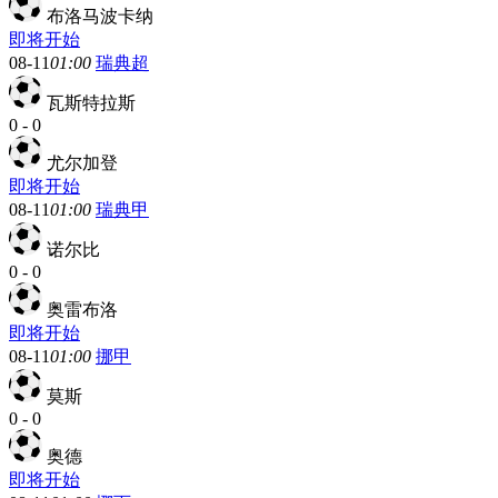
布洛马波卡纳
即将开始
08-11
01:00
瑞典超
瓦斯特拉斯
0
-
0
尤尔加登
即将开始
08-11
01:00
瑞典甲
诺尔比
0
-
0
奥雷布洛
即将开始
08-11
01:00
挪甲
莫斯
0
-
0
奥德
即将开始