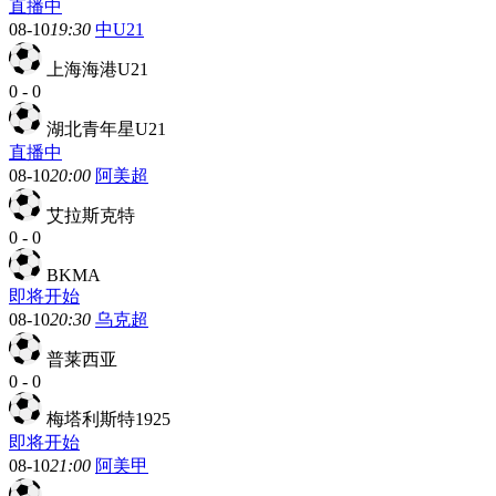
直播中
08-10
19:30
中U21
上海海港U21
0
-
0
湖北青年星U21
直播中
08-10
20:00
阿美超
艾拉斯克特
0
-
0
BKMA
即将开始
08-10
20:30
乌克超
普莱西亚
0
-
0
梅塔利斯特1925
即将开始
08-10
21:00
阿美甲