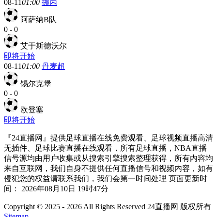
08-11
01:00
挪丙
阿萨纳B队
0
-
0
艾于斯德沃尔
即将开始
08-11
01:00
丹麦超
锡尔克堡
0
-
0
欧登塞
即将开始
『24直播网』提供足球直播在线免费观看、足球视频直播高清
无插件、足球比赛直播在线观看，所有足球直播，NBA直播
信号源均由用户收集或从搜索引擎搜索整理获得，所有内容均
来自互联网，我们自身不提供任何直播信号和视频内容，如有
侵犯您的权益请联系我们，我们会第一时间处理 页面更新时
间： 2026年08月10日 19时47分
Copyright © 2025 - 2026 All Rights Reserved 24直播网 版权所有
Sitemap