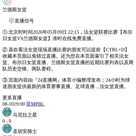
兰德斯女篮
直播信号
①.北京时时间2026年05月09日 22:15，法女篮联赛比赛【布尔
日女篮VS兰德斯女篮】准时在线免费直播。
②.喜欢看法女篮现场直播比赛的朋友可以提前【CTRL+D】
收藏本页面以免错过直播。还为您在本页面索引了相关法女
篮、布尔日女篮直播、兰德斯女篮直播的近期比赛列表以及两
队历史交锋、两队赛程。
③.页面内容由『24直播网』体育小编整理发布；24小时为球
迷朋友提供最新的体育赛事直播、足球直播，法女篮直播。
更多直播
08-10
19:00
菲MPBL
马尼拉之星
0
-
0
圣胡安骑士