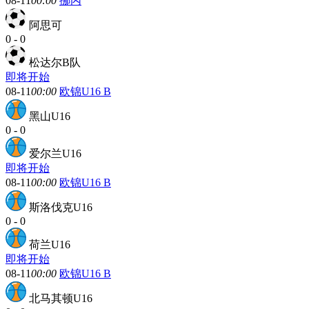
08-11
00:00
挪丙
阿思可
0
-
0
松达尔B队
即将开始
08-11
00:00
欧锦U16 B
黑山U16
0
-
0
爱尔兰U16
即将开始
08-11
00:00
欧锦U16 B
斯洛伐克U16
0
-
0
荷兰U16
即将开始
08-11
00:00
欧锦U16 B
北马其顿U16