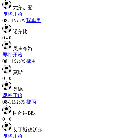
尤尔加登
即将开始
08-11
01:00
瑞典甲
诺尔比
0
-
0
奥雷布洛
即将开始
08-11
01:00
挪甲
莫斯
0
-
0
奥德
即将开始
08-11
01:00
挪丙
阿萨纳B队
0
-
0
艾于斯德沃尔
即将开始