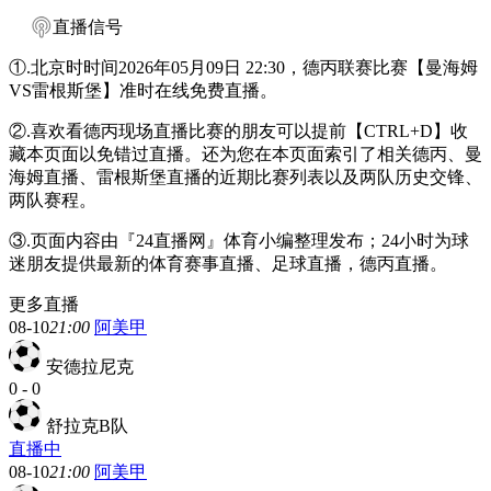
直播信号
①.北京时时间2026年05月09日 22:30，德丙联赛比赛【曼海姆
VS雷根斯堡】准时在线免费直播。
②.喜欢看德丙现场直播比赛的朋友可以提前【CTRL+D】收
藏本页面以免错过直播。还为您在本页面索引了相关德丙、曼
海姆直播、雷根斯堡直播的近期比赛列表以及两队历史交锋、
两队赛程。
③.页面内容由『24直播网』体育小编整理发布；24小时为球
迷朋友提供最新的体育赛事直播、足球直播，德丙直播。
更多直播
08-10
21:00
阿美甲
安德拉尼克
0
-
0
舒拉克B队
直播中
08-10
21:00
阿美甲