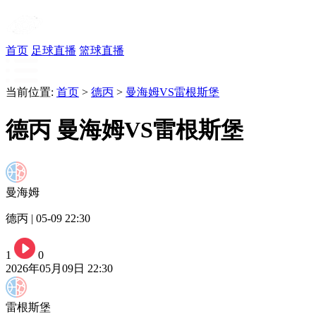
首页
足球直播
篮球直播
当前位置:
首页
>
德丙
>
曼海姆VS雷根斯堡
德丙 曼海姆VS雷根斯堡
曼海姆
德丙 | 05-09 22:30
1
0
2026年05月09日 22:30
雷根斯堡