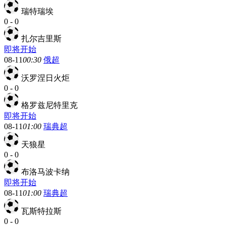
瑞特瑞埃
0
-
0
扎尔吉里斯
即将开始
08-11
00:30
俄超
沃罗涅日火炬
0
-
0
格罗兹尼特里克
即将开始
08-11
01:00
瑞典超
天狼星
0
-
0
布洛马波卡纳
即将开始
08-11
01:00
瑞典超
瓦斯特拉斯
0
-
0