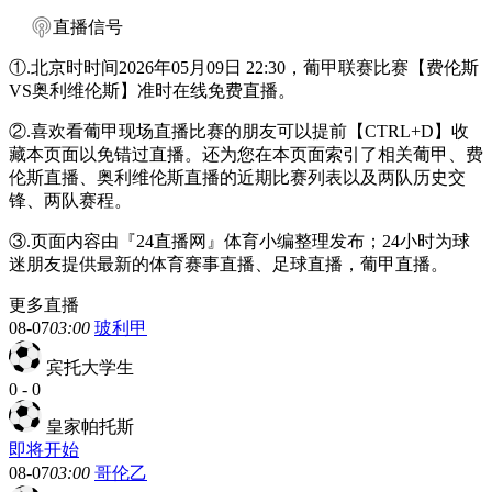
直播信号
①.北京时时间2026年05月09日 22:30，葡甲联赛比赛【费伦斯
VS奥利维伦斯】准时在线免费直播。
②.喜欢看葡甲现场直播比赛的朋友可以提前【CTRL+D】收
藏本页面以免错过直播。还为您在本页面索引了相关葡甲、费
伦斯直播、奥利维伦斯直播的近期比赛列表以及两队历史交
锋、两队赛程。
③.页面内容由『24直播网』体育小编整理发布；24小时为球
迷朋友提供最新的体育赛事直播、足球直播，葡甲直播。
更多直播
08-07
03:00
玻利甲
宾托大学生
0
-
0
皇家帕托斯
即将开始
08-07
03:00
哥伦乙