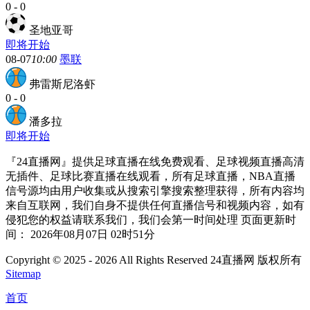
0
-
0
圣地亚哥
即将开始
08-07
10:00
墨联
弗雷斯尼洛虾
0
-
0
潘多拉
即将开始
『24直播网』提供足球直播在线免费观看、足球视频直播高清
无插件、足球比赛直播在线观看，所有足球直播，NBA直播
信号源均由用户收集或从搜索引擎搜索整理获得，所有内容均
来自互联网，我们自身不提供任何直播信号和视频内容，如有
侵犯您的权益请联系我们，我们会第一时间处理 页面更新时
间： 2026年08月07日 02时51分
Copyright © 2025 - 2026 All Rights Reserved 24直播网 版权所有
Sitemap
首页