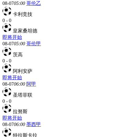
08-07
05:00
哥伦乙
卡利竞技
0
-
0
皇家桑坦德
即将开始
08-07
05:00
哥伦甲
茨高
0
-
0
阿利安萨
即将开始
08-07
06:00
阿甲
圣塔菲联
0
-
0
拉努斯
即将开始
08-07
06:00
墨西甲
特拉斯卡拉