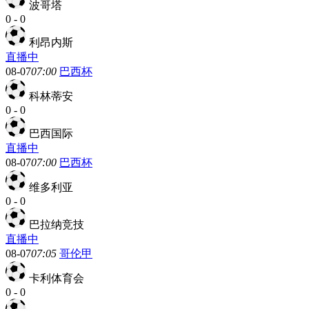
波哥塔
0
-
0
利昂内斯
直播中
08-07
07:00
巴西杯
科林蒂安
0
-
0
巴西国际
直播中
08-07
07:00
巴西杯
维多利亚
0
-
0
巴拉纳竞技
直播中
08-07
07:05
哥伦甲
卡利体育会
0
-
0