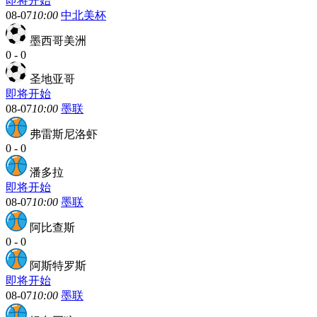
即将开始
08-07
10:00
中北美杯
墨西哥美洲
0
-
0
圣地亚哥
即将开始
08-07
10:00
墨联
弗雷斯尼洛虾
0
-
0
潘多拉
即将开始
08-07
10:00
墨联
阿比查斯
0
-
0
阿斯特罗斯
即将开始
08-07
10:00
墨联