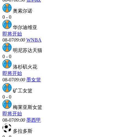
奥索尔诺
0
-
0
华尔迪维亚
即将开始
08-07
09:00
WNBA
明尼苏达天猫
0
-
0
洛杉矶火花
即将开始
08-07
09:00
墨女篮
矿工女篮
0
-
0
梅莱亚斯女篮
即将开始
08-07
09:00
墨西甲
多拉多斯