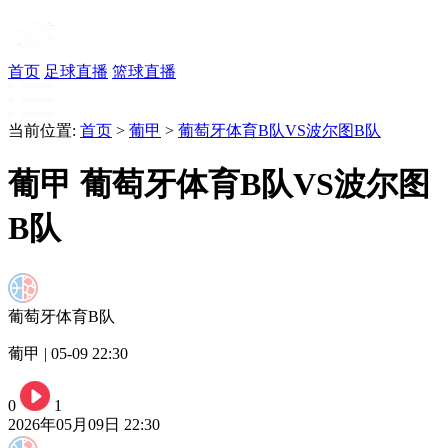
首页
足球直播
篮球直播
当前位置:
首页
>
葡甲
>
葡萄牙体育B队VS波尔图B队
葡甲 葡萄牙体育B队VS波尔图
B队
葡萄牙体育B队
葡甲 | 05-09 22:30
0
1
2026年05月09日 22:30