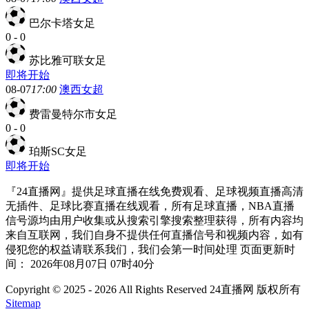
巴尔卡塔女足
0
-
0
苏比雅可联女足
即将开始
08-07
17:00
澳西女超
费雷曼特尔市女足
0
-
0
珀斯SC女足
即将开始
『24直播网』提供足球直播在线免费观看、足球视频直播高清
无插件、足球比赛直播在线观看，所有足球直播，NBA直播
信号源均由用户收集或从搜索引擎搜索整理获得，所有内容均
来自互联网，我们自身不提供任何直播信号和视频内容，如有
侵犯您的权益请联系我们，我们会第一时间处理 页面更新时
间： 2026年08月07日 07时40分
Copyright © 2025 - 2026 All Rights Reserved 24直播网 版权所有
Sitemap