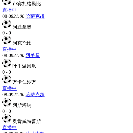
卢宾扎格勒比
直播中
08-09
21:00
哈萨克超
阿迪拿奥
0
-
0
阿克托比
直播中
08-09
21:00
阿美超
叶里温凤凰
0
-
0
万卡仁沙万
直播中
08-09
21:00
哈萨克超
阿斯塔纳
0
-
0
奥肯咸特普斯
直播中