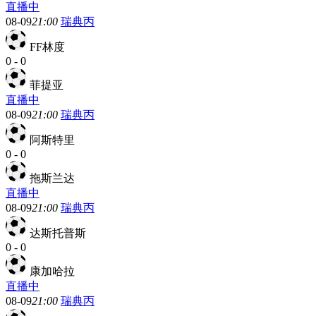
直播中
08-09
21:00
瑞典丙
FF林度
0
-
0
菲提亚
直播中
08-09
21:00
瑞典丙
阿斯特里
0
-
0
拖斯兰达
直播中
08-09
21:00
瑞典丙
达斯托普斯
0
-
0
康加哈拉
直播中
08-09
21:00
瑞典丙