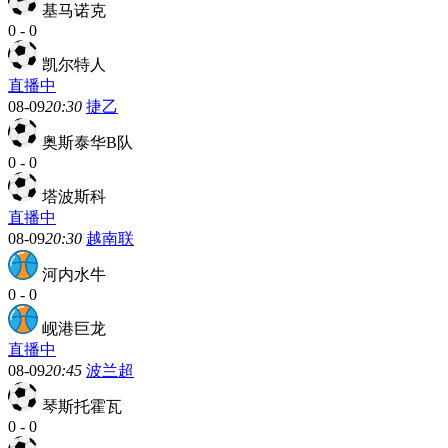
基马诺克
0
-
0
凯尔特人
直播中
08-09
20:30
捷乙
奥斯泰华B队
0
-
0
塔波斯科
直播中
08-09
20:30
越南联
河内水牛
0
-
0
岘港巨龙
直播中
08-09
20:45
波兰超
琴斯托霍瓦
0
-
0