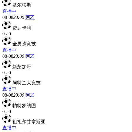
基尔梅斯
直播中
08-08
23:00
阿乙
费罗卡利
0
-
0
全男孩竞技
直播中
08-08
23:00
阿乙
新芝加哥
0
-
0
阿特兰大竞技
直播中
08-08
23:00
阿乙
帕特罗纳图
0
-
0
祖祖尔甘拿斯亚
直播中