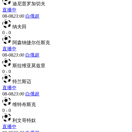
迪尼普罗加切夫
直播中
08-08
23:00
白俄超
纳夫田
0
-
0
阿森纳捷尔任斯克
直播中
08-08
23:00
白俄超
斯拉维亚莫兹里
0
-
0
特兰斯迈
直播中
08-08
23:00
白俄超
维特布斯克
0
-
0
利文哥特奴
直播中