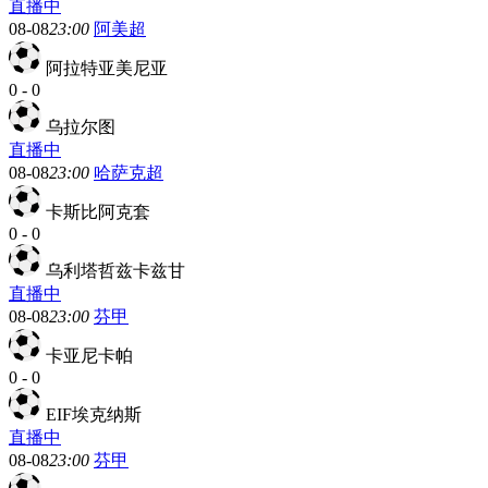
直播中
08-08
23:00
阿美超
阿拉特亚美尼亚
0
-
0
乌拉尔图
直播中
08-08
23:00
哈萨克超
卡斯比阿克套
0
-
0
乌利塔哲兹卡兹甘
直播中
08-08
23:00
芬甲
卡亚尼卡帕
0
-
0
EIF埃克纳斯
直播中
08-08
23:00
芬甲