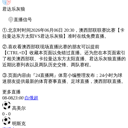
君达乐灰狼
直播信号
①.北京时时间2026年06月06日 20:30，澳西部联联赛比赛【卡
拉曼达东方太阳VS君达乐灰狼】准时在线免费直播。
②.喜欢看澳西部联现场直播比赛的朋友可以提前
【CTRL+D】收藏本页面以免错过直播。还为您在本页面索引
了相关澳西部联、卡拉曼达东方太阳直播、君达乐灰狼直播的
近期比赛列表以及两队历史交锋、两队赛程。
③.页面内容由『24直播网』体育小编整理发布；24小时为球
迷朋友提供最新的体育赛事直播、足球直播，澳西部联直播。
更多直播
08-08
23:00
白俄超
高美尔
0
-
0
明斯克