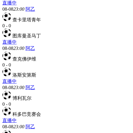
直播中
08-08
23:00
阿乙
查卡里塔青年
0
-
0
图库曼圣马丁
直播中
08-08
23:00
阿乙
查克佛伊维
0
-
0
洛斯安第斯
直播中
08-08
23:00
阿乙
博利瓦尔
0
-
0
科多巴竞赛会
直播中
08-08
23:00
阿乙