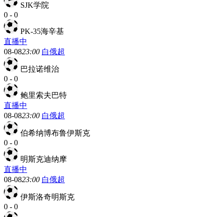
SJK学院
0
-
0
PK-35海辛基
直播中
08-08
23:00
白俄超
巴拉诺维治
0
-
0
鲍里索夫巴特
直播中
08-08
23:00
白俄超
伯希纳博布鲁伊斯克
0
-
0
明斯克迪纳摩
直播中
08-08
23:00
白俄超
伊斯洛奇明斯克
0
-
0