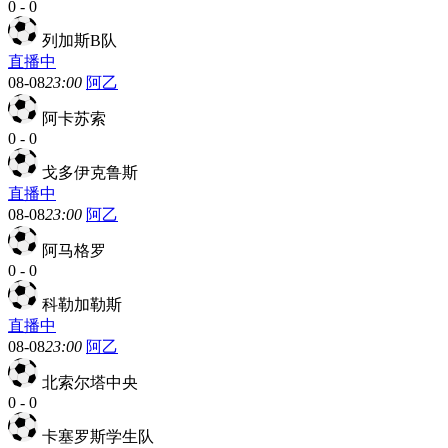
0
-
0
列加斯B队
直播中
08-08
23:00
阿乙
阿卡苏索
0
-
0
戈多伊克鲁斯
直播中
08-08
23:00
阿乙
阿马格罗
0
-
0
科勒加勒斯
直播中
08-08
23:00
阿乙
北索尔塔中央
0
-
0
卡塞罗斯学生队