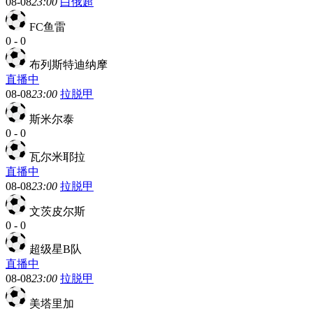
08-08
23:00
白俄超
FC鱼雷
0
-
0
布列斯特迪纳摩
直播中
08-08
23:00
拉脱甲
斯米尔泰
0
-
0
瓦尔米耶拉
直播中
08-08
23:00
拉脱甲
文茨皮尔斯
0
-
0
超级星B队
直播中
08-08
23:00
拉脱甲
美塔里加