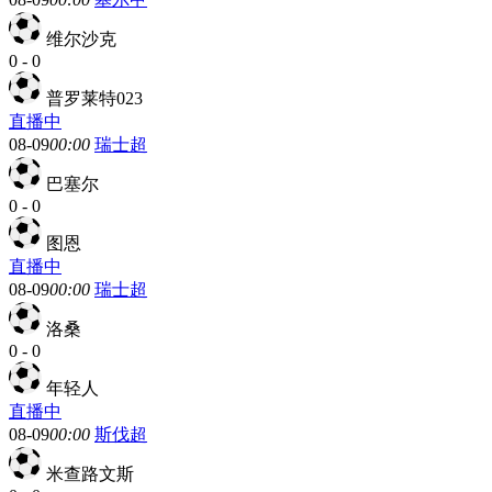
维尔沙克
0
-
0
普罗莱特023
直播中
08-09
00:00
瑞士超
巴塞尔
0
-
0
图恩
直播中
08-09
00:00
瑞士超
洛桑
0
-
0
年轻人
直播中
08-09
00:00
斯伐超
米查路文斯