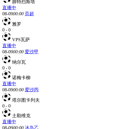
腓特烈斯塔
直播中
08-09
00:00
芬超
雅罗
0
-
0
VPS瓦萨
直播中
08-09
00:00
爱沙甲
纳尔瓦
0
-
0
诺梅卡柳
直播中
08-09
00:00
爱沙丙
塔尔图卡列夫
0
-
0
土勒维克
直播中
08-09
00:00
冰岛乙