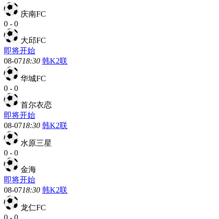
庆南FC
0
-
0
大邱FC
即将开始
08-07
18:30
韩K2联
华城FC
0
-
0
首尔衣恋
即将开始
08-07
18:30
韩K2联
水原三星
0
-
0
金海
即将开始
08-07
18:30
韩K2联
龙仁FC
0
-
0