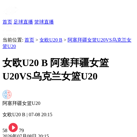
首页
足球直播
篮球直播
当前位置:
首页
>
女欧U20 B
>
阿塞拜疆女篮U20VS乌克兰女
篮U20
女欧U20 B 阿塞拜疆女篮
U20VS乌克兰女篮U20
阿塞拜疆女篮U20
女欧U20 B | 07-08 20:15
58
79
2026年07月08日 20:15