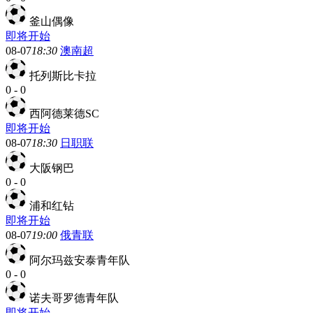
釜山偶像
即将开始
08-07
18:30
澳南超
托列斯比卡拉
0
-
0
西阿德莱德SC
即将开始
08-07
18:30
日职联
大阪钢巴
0
-
0
浦和红钻
即将开始
08-07
19:00
俄青联
阿尔玛兹安泰青年队
0
-
0
诺夫哥罗德青年队
即将开始