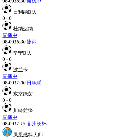
08-09
16:30
斯伐甲
日利纳B队
0
-
0
杜纳达纳
直播中
08-09
16:30
捷丙
辛宁B队
0
-
0
波兰卡
直播中
08-09
17:00
日职联
东京绿茵
0
-
0
川崎前锋
直播中
08-09
17:15
菲州长杯
凤凰燃料大师