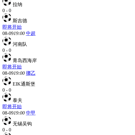
拉纳
0
-
0
斯吉德
即将开始
08-09
19:00
中超
河南队
0
-
0
青岛西海岸
即将开始
08-09
19:00
挪乙
EIK通斯堡
0
-
0
泰夫
即将开始
08-09
19:00
中甲
无锡吴钩
0
-
0