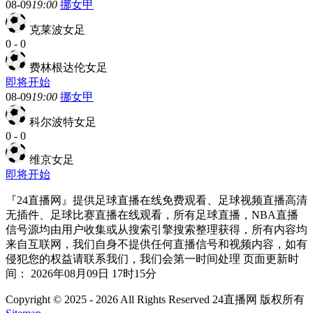
08-09
19:00
挪女甲
克莱波女足
0
-
0
费林根达伦女足
即将开始
08-09
19:00
挪女甲
科尔波特女足
0
-
0
维京女足
即将开始
『24直播网』提供足球直播在线免费观看、足球视频直播高清
无插件、足球比赛直播在线观看，所有足球直播，NBA直播
信号源均由用户收集或从搜索引擎搜索整理获得，所有内容均
来自互联网，我们自身不提供任何直播信号和视频内容，如有
侵犯您的权益请联系我们，我们会第一时间处理 页面更新时
间： 2026年08月09日 17时15分
Copyright © 2025 - 2026 All Rights Reserved 24直播网 版权所有