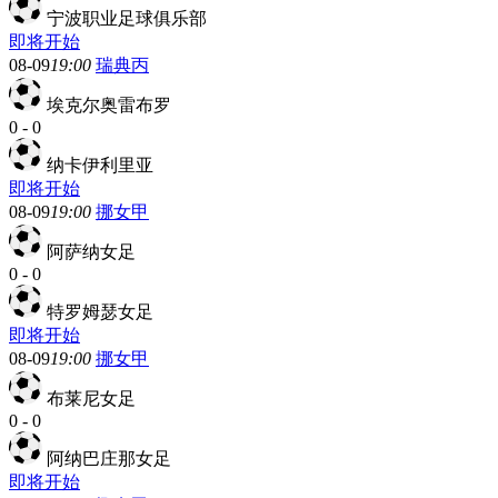
宁波职业足球俱乐部
即将开始
08-09
19:00
瑞典丙
埃克尔奥雷布罗
0
-
0
纳卡伊利里亚
即将开始
08-09
19:00
挪女甲
阿萨纳女足
0
-
0
特罗姆瑟女足
即将开始
08-09
19:00
挪女甲
布莱尼女足
0
-
0
阿纳巴庄那女足
即将开始