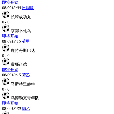
即将开始
08-09
18:00
日职联
长崎成功丸
0
-
0
京都不死鸟
即将开始
08-09
18:15
荷甲
鹿特丹斯巴达
0
-
0
费耶诺德
即将开始
08-09
18:15
荷乙
马斯特里赫特
0
-
0
乌德勒支青年队
即将开始
08-09
18:30
挪乙