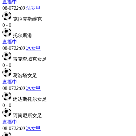
直播中
08-07
22:00
法罗甲
克拉克斯维克
0
-
0
托尔斯港
直播中
08-07
22:00
冰女甲
雷克查域克女足
0
-
0
葛洛塔女足
直播中
08-07
22:00
冰女甲
廷达斯托尔女足
0
-
0
阿简尼斯女足
直播中
08-07
22:00
冰女甲