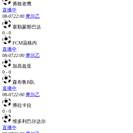
勇敢老鹰
直播中
08-07
22:00
摩尔乙
塞勒蒙斯巴达
0
-
0
FCM温格内
直播中
08-07
22:00
摩尔乙
加高兹亚
0
-
0
森布鲁B队
直播中
08-07
22:00
摩尔乙
弗拉卡拉
0
-
0
维多利巴尔达尔
直播中