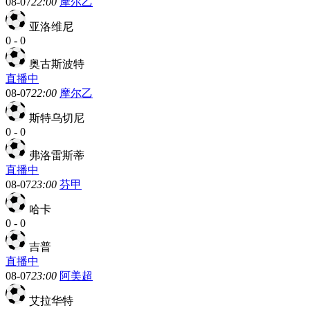
08-07
22:00
摩尔乙
亚洛维尼
0
-
0
奥古斯波特
直播中
08-07
22:00
摩尔乙
斯特乌切尼
0
-
0
弗洛雷斯蒂
直播中
08-07
23:00
芬甲
哈卡
0
-
0
吉普
直播中
08-07
23:00
阿美超
艾拉华特