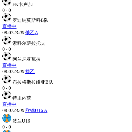
FK卡卢加
0
-
0
罗迪纳莫斯科B队
直播中
08-07
23:00
俄乙A
索科尔萨拉托夫
0
-
0
阿兰尼亚瓦拉
直播中
08-07
23:00
捷乙
布拉格斯拉维亚B队
0
-
0
特里内茨
直播中
08-07
23:00
欧锦U16 A
波兰U16
0
-
0