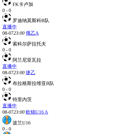
FK卡卢加
0
-
0
罗迪纳莫斯科B队
直播中
08-07
23:00
俄乙A
索科尔萨拉托夫
0
-
0
阿兰尼亚瓦拉
直播中
08-07
23:00
捷乙
布拉格斯拉维亚B队
0
-
0
特里内茨
直播中
08-07
23:00
欧锦U16 A
波兰U16
0
-
0