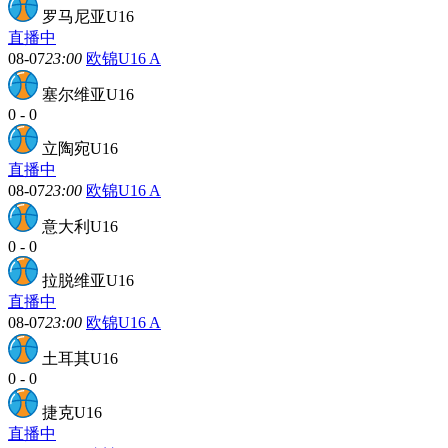
罗马尼亚U16
直播中
08-07
23:00
欧锦U16 A
塞尔维亚U16
0
-
0
立陶宛U16
直播中
08-07
23:00
欧锦U16 A
意大利U16
0
-
0
拉脱维亚U16
直播中
08-07
23:00
欧锦U16 A
土耳其U16
0
-
0
捷克U16
直播中