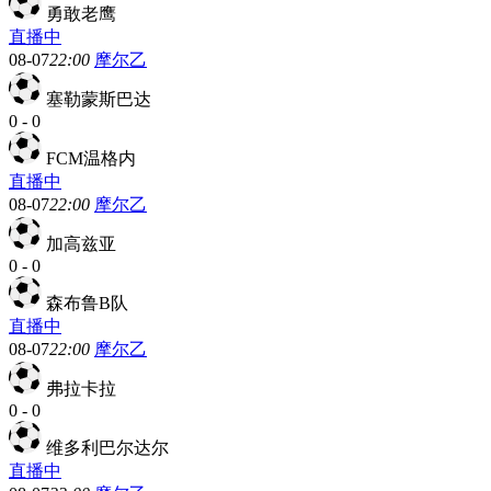
勇敢老鹰
直播中
08-07
22:00
摩尔乙
塞勒蒙斯巴达
0
-
0
FCM温格内
直播中
08-07
22:00
摩尔乙
加高兹亚
0
-
0
森布鲁B队
直播中
08-07
22:00
摩尔乙
弗拉卡拉
0
-
0
维多利巴尔达尔
直播中