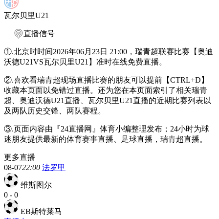
瓦尔贝里U21
直播信号
①.北京时时间2026年06月23日 21:00，瑞青超联赛比赛【奥迪
沃德U21VS瓦尔贝里U21】准时在线免费直播。
②.喜欢看瑞青超现场直播比赛的朋友可以提前【CTRL+D】
收藏本页面以免错过直播。还为您在本页面索引了相关瑞青
超、奥迪沃德U21直播、瓦尔贝里U21直播的近期比赛列表以
及两队历史交锋、两队赛程。
③.页面内容由『24直播网』体育小编整理发布；24小时为球
迷朋友提供最新的体育赛事直播、足球直播，瑞青超直播。
更多直播
08-07
22:00
法罗甲
维斯图尔
0
-
0
EB斯特莱马