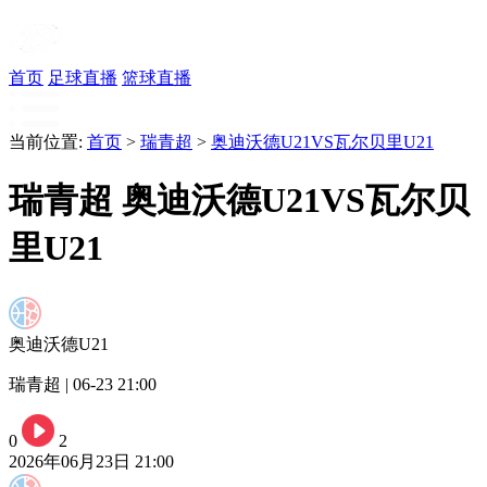
首页
足球直播
篮球直播
当前位置:
首页
>
瑞青超
>
奥迪沃德U21VS瓦尔贝里U21
瑞青超 奥迪沃德U21VS瓦尔贝
里U21
奥迪沃德U21
瑞青超 | 06-23 21:00
0
2
2026年06月23日 21:00