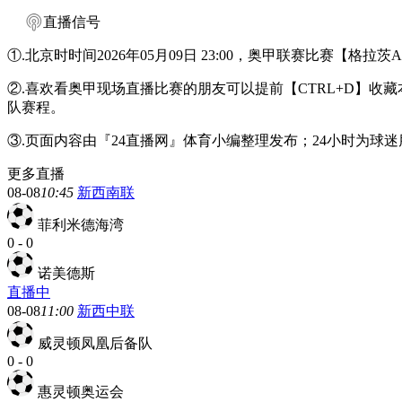
直播信号
①.北京时时间2026年05月09日 23:00，奥甲联赛比赛【格
②.喜欢看奥甲现场直播比赛的朋友可以提前【CTRL+D】
队赛程。
③.页面内容由『24直播网』体育小编整理发布；24小时为
更多直播
08-08
10:45
新西南联
菲利米德海湾
0
-
0
诺美德斯
直播中
08-08
11:00
新西中联
威灵顿凤凰后备队
0
-
0
惠灵顿奥运会