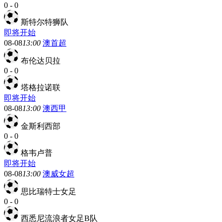
0
-
0
斯特尔特狮队
即将开始
08-08
13:00
澳首超
布伦达贝拉
0
-
0
塔格拉诺联
即将开始
08-08
13:00
澳西甲
金斯利西部
0
-
0
格韦卢普
即将开始
08-08
13:00
澳威女超
思比瑞特士女足
0
-
0
西悉尼流浪者女足B队