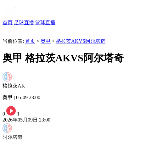
首页
足球直播
篮球直播
当前位置:
首页
>
奥甲
>
格拉茨AKVS阿尔塔奇
奥甲 格拉茨AKVS阿尔塔奇
格拉茨AK
奥甲 | 05-09 23:00
0
1
2026年05月09日 23:00
阿尔塔奇