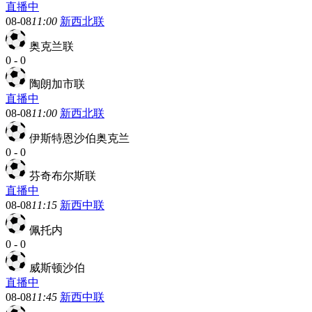
直播中
08-08
11:00
新西北联
奥克兰联
0
-
0
陶朗加市联
直播中
08-08
11:00
新西北联
伊斯特恩沙伯奥克兰
0
-
0
芬奇布尔斯联
直播中
08-08
11:15
新西中联
佩托内
0
-
0
威斯顿沙伯
直播中
08-08
11:45
新西中联