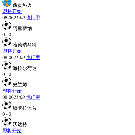
西贡热火
即将开始
08-06
21:00
也门甲
阿里萨纳
0
-
0
哈德瑞马特
即将开始
08-06
21:00
也门甲
海拉尔荷达
0
-
0
史兰姆
即将开始
08-06
21:00
也门甲
穆卡拉体育
0
-
0
沃达特
即将开始