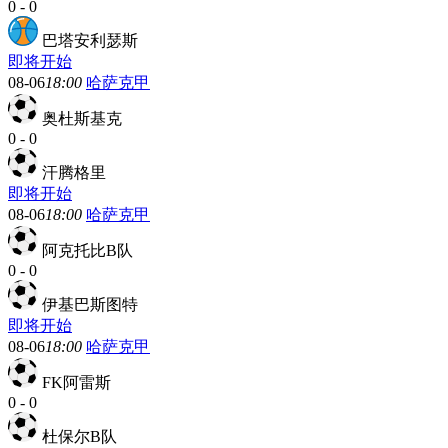
0
-
0
巴塔安利瑟斯
即将开始
08-06
18:00
哈萨克甲
奥杜斯基克
0
-
0
汗腾格里
即将开始
08-06
18:00
哈萨克甲
阿克托比B队
0
-
0
伊基巴斯图特
即将开始
08-06
18:00
哈萨克甲
FK阿雷斯
0
-
0
杜保尔B队