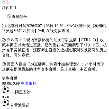
江西庐山
直播信号
①.北京时时间2026年07月08日 19:30，中乙联赛比赛【杭州临
平吴越VS江西庐山】准时在线免费直播。
②.喜欢看中乙现场直播比赛的朋友可以提前【CTRL+D】收
藏本页面以免错过直播。还为您在本页面索引了相关中乙、杭
州临平吴越直播、江西庐山直播的近期比赛列表以及两队历史
交锋、两队赛程。
③.页面内容由『24直播网』体育小编整理发布；24小时为球
迷朋友提供最新的体育赛事直播、足球直播，中乙直播。
更多直播
08-06
10:00
中美俱杯
FC阿里安沙
0
-
0
希雷迪亚诺