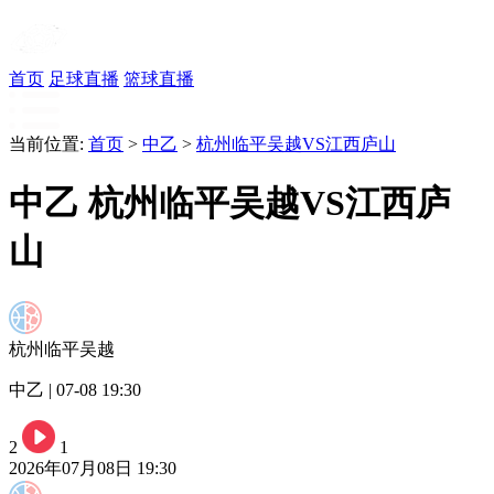
首页
足球直播
篮球直播
当前位置:
首页
>
中乙
>
杭州临平吴越VS江西庐山
中乙 杭州临平吴越VS江西庐
山
杭州临平吴越
中乙 | 07-08 19:30
2
1
2026年07月08日 19:30