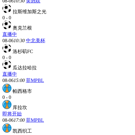
08-06
10:30
美冠联
拉斯维加斯之光
0
-
0
奥克兰根
直播中
08-06
10:30
中北美杯
洛杉矶FC
0
-
0
瓜达拉哈拉
直播中
08-06
15:00
菲MPBL
帕西格市
0
-
0
库拉坎
即将开始
08-06
17:00
菲MPBL
凯西织工