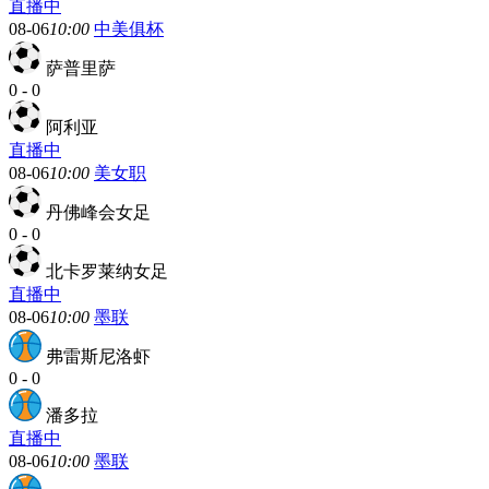
直播中
08-06
10:00
中美俱杯
萨普里萨
0
-
0
阿利亚
直播中
08-06
10:00
美女职
丹佛峰会女足
0
-
0
北卡罗莱纳女足
直播中
08-06
10:00
墨联
弗雷斯尼洛虾
0
-
0
潘多拉
直播中
08-06
10:00
墨联