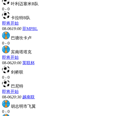
叶利迈塞米B队
0
-
0
卡拉特B队
即将开始
08-06
19:00
菲MPBL
巴塘坎卡卢
0
-
0
宾南塔塔克
即将开始
08-06
20:00
英联杯
剑桥联
0
-
0
巴尼特
即将开始
08-06
20:30
越南联
胡志明市飞翼
0
-
0