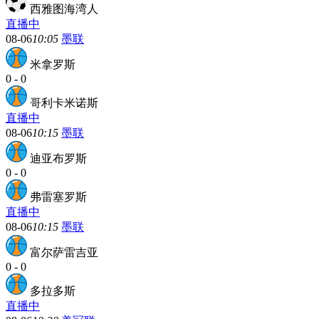
西雅图海湾人
直播中
08-06
10:05
墨联
米拿罗斯
0
-
0
哥利卡米诺斯
直播中
08-06
10:15
墨联
迪亚布罗斯
0
-
0
弗雷塞罗斯
直播中
08-06
10:15
墨联
富尔萨雷吉亚
0
-
0
多拉多斯
直播中