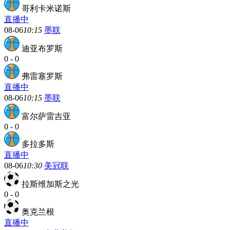
哥利卡米诺斯
直播中
08-06
10:15
墨联
迪亚布罗斯
0
-
0
弗雷塞罗斯
直播中
08-06
10:15
墨联
富尔萨雷吉亚
0
-
0
多拉多斯
直播中
08-06
10:30
美冠联
拉斯维加斯之光
0
-
0
奥克兰根
直播中