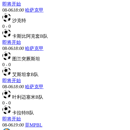
即将开始
08-06
18:00
哈萨克甲
沙克特
0
-
0
卡斯比阿克套B队
即将开始
08-06
18:00
哈萨克甲
图兰突厥斯坦
0
-
0
艾斯坦拿B队
即将开始
08-06
18:00
哈萨克甲
叶利迈塞米B队
0
-
0
卡拉特B队
即将开始
08-06
19:00
菲MPBL