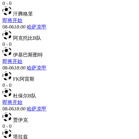
0
-
0
汗腾格里
即将开始
08-06
18:00
哈萨克甲
阿克托比B队
0
-
0
伊基巴斯图特
即将开始
08-06
18:00
哈萨克甲
FK阿雷斯
0
-
0
杜保尔B队
即将开始
08-06
18:00
哈萨克甲
贾伊克
0
-
0
塔拉兹