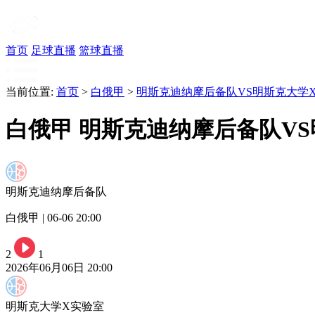
首页
足球直播
篮球直播
当前位置:
首页
>
白俄甲
>
明斯克迪纳摩后备队VS明斯克大学
白俄甲 明斯克迪纳摩后备队V
明斯克迪纳摩后备队
白俄甲 | 06-06 20:00
2
1
2026年06月06日 20:00
明斯克大学X实验室