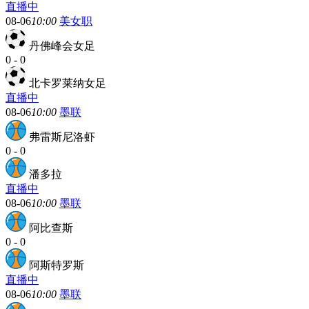
直播中
08-06
10:00
美女职
丹佛峰会女足
0
-
0
北卡罗莱纳女足
直播中
08-06
10:00
墨联
弗雷斯尼洛虾
0
-
0
潘多拉
直播中
08-06
10:00
墨联
阿比查斯
0
-
0
阿斯特罗斯
直播中
08-06
10:00
墨联