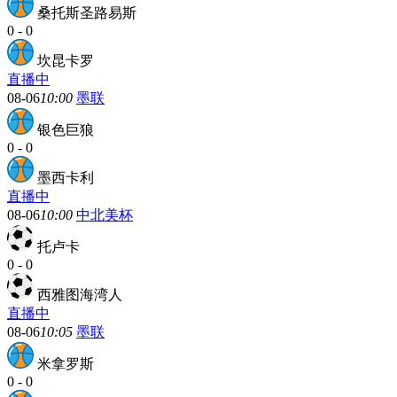
桑托斯圣路易斯
0
-
0
坎昆卡罗
直播中
08-06
10:00
墨联
银色巨狼
0
-
0
墨西卡利
直播中
08-06
10:00
中北美杯
托卢卡
0
-
0
西雅图海湾人
直播中
08-06
10:05
墨联
米拿罗斯
0
-
0