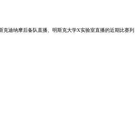
明斯克迪纳摩后备队直播、明斯克大学X实验室直播的近期比赛列