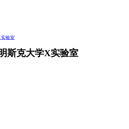
X实验室
S明斯克大学X实验室