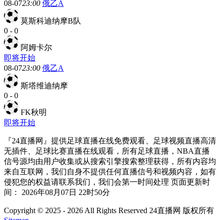
08-07
23:00
俄乙A
莫斯科迪纳摩B队
0
-
0
阿姆卡尔
即将开始
08-07
23:00
俄乙A
斯塔维迪纳摩
0
-
0
FK秋明
即将开始
『24直播网』提供足球直播在线免费观看、足球视频直播高清
无插件、足球比赛直播在线观看，所有足球直播，NBA直播
信号源均由用户收集或从搜索引擎搜索整理获得，所有内容均
来自互联网，我们自身不提供任何直播信号和视频内容，如有
侵犯您的权益请联系我们，我们会第一时间处理 页面更新时
间： 2026年08月07日 22时50分
Copyright © 2025 - 2026 All Rights Reserved 24直播网 版权所有