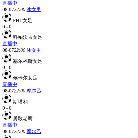
直播中
08-07
22:00
冰女甲
FHL女足
0
-
0
科帕沃古女足
直播中
08-07
22:00
冰女甲
塞尔福斯女足
0
-
0
候卡尔女足
直播中
08-07
22:00
摩尔乙
斯塔利
0
-
0
勇敢老鹰
直播中
08-07
22:00
摩尔乙