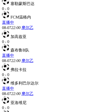
塞勒蒙斯巴达
0
-
0
FCM温格内
直播中
08-07
22:00
摩尔乙
加高兹亚
0
-
0
森布鲁B队
直播中
08-07
22:00
摩尔乙
弗拉卡拉
0
-
0
维多利巴尔达尔
直播中
08-07
22:00
摩尔乙
亚洛维尼
0
-
0