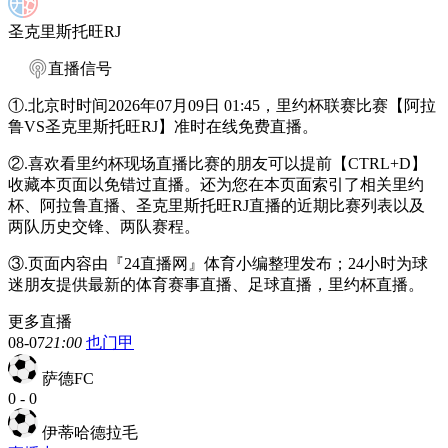
圣克里斯托旺RJ
直播信号
①.北京时时间2026年07月09日 01:45，里约杯联赛比赛【阿拉
鲁VS圣克里斯托旺RJ】准时在线免费直播。
②.喜欢看里约杯现场直播比赛的朋友可以提前【CTRL+D】
收藏本页面以免错过直播。还为您在本页面索引了相关里约
杯、阿拉鲁直播、圣克里斯托旺RJ直播的近期比赛列表以及
两队历史交锋、两队赛程。
③.页面内容由『24直播网』体育小编整理发布；24小时为球
迷朋友提供最新的体育赛事直播、足球直播，里约杯直播。
更多直播
08-07
21:00
也门甲
萨德FC
0
-
0
伊蒂哈德拉毛