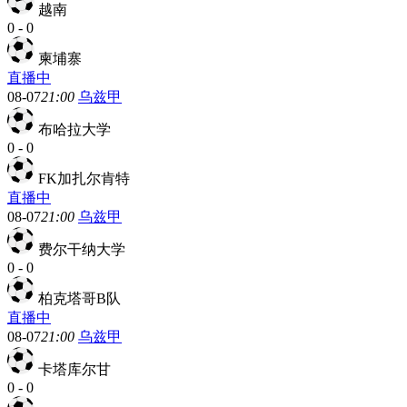
越南
0
-
0
柬埔寨
直播中
08-07
21:00
乌兹甲
布哈拉大学
0
-
0
FK加扎尔肯特
直播中
08-07
21:00
乌兹甲
费尔干纳大学
0
-
0
柏克塔哥B队
直播中
08-07
21:00
乌兹甲
卡塔库尔甘
0
-
0