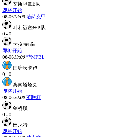
艾斯坦拿B队
即将开始
08-06
18:00
哈萨克甲
叶利迈塞米B队
0
-
0
卡拉特B队
即将开始
08-06
19:00
菲MPBL
巴塘坎卡卢
0
-
0
宾南塔塔克
即将开始
08-06
20:00
英联杯
剑桥联
0
-
0
巴尼特
即将开始