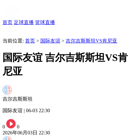
首页
足球直播
篮球直播
当前位置:
首页
>
国际友谊
>
吉尔吉斯斯坦VS肯尼亚
国际友谊 吉尔吉斯斯坦VS肯
尼亚
吉尔吉斯斯坦
国际友谊 | 06-03 22:30
0
0
2026年06月03日 22:30