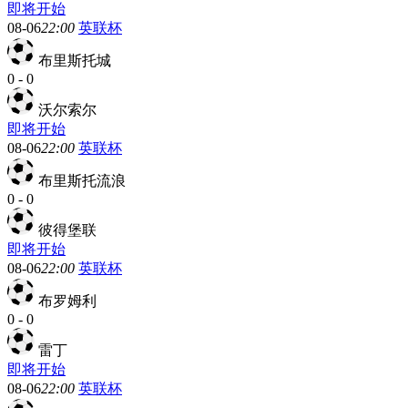
即将开始
08-06
22:00
英联杯
布里斯托城
0
-
0
沃尔索尔
即将开始
08-06
22:00
英联杯
布里斯托流浪
0
-
0
彼得堡联
即将开始
08-06
22:00
英联杯
布罗姆利
0
-
0
雷丁
即将开始
08-06
22:00
英联杯