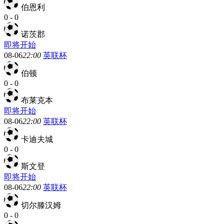
伯恩利
0
-
0
诺茨郡
即将开始
08-06
22:00
英联杯
伯顿
0
-
0
布莱克本
即将开始
08-06
22:00
英联杯
卡迪夫城
0
-
0
斯文登
即将开始
08-06
22:00
英联杯
切尔滕汉姆
0
-
0