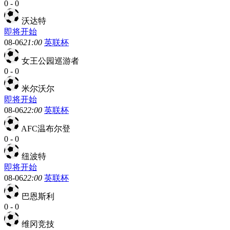
0
-
0
沃达特
即将开始
08-06
21:00
英联杯
女王公园巡游者
0
-
0
米尔沃尔
即将开始
08-06
22:00
英联杯
AFC温布尔登
0
-
0
纽波特
即将开始
08-06
22:00
英联杯
巴恩斯利
0
-
0
维冈竞技