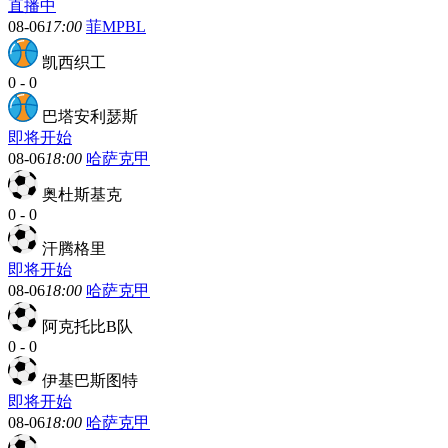
直播中
08-06
17:00
菲MPBL
凯西织工
0
-
0
巴塔安利瑟斯
即将开始
08-06
18:00
哈萨克甲
奥杜斯基克
0
-
0
汗腾格里
即将开始
08-06
18:00
哈萨克甲
阿克托比B队
0
-
0
伊基巴斯图特
即将开始
08-06
18:00
哈萨克甲