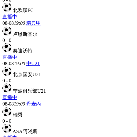
北欧联FC
直播中
08-08
19:00
瑞典甲
卢恩斯基尔
0
-
0
奥迪沃特
直播中
08-08
19:00
中U21
北京国安U21
0
-
0
宁波俱乐部U21
直播中
08-08
19:00
丹麦丙
瑞秀
0
-
0
ASA阿晓斯