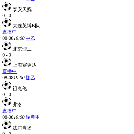
泰安天贶
0
-
0
大连英博B队
直播中
08-08
19:00
中乙
北京理工
0
-
0
上海赛更达
直播中
08-08
19:00
挪乙
祖克伦
0
-
0
弗洛
直播中
08-08
19:00
瑞典甲
法尔肯堡
0
-
0