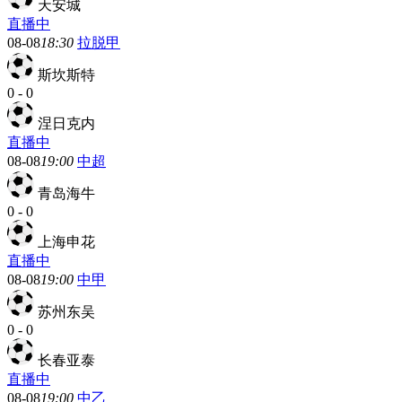
天安城
直播中
08-08
18:30
拉脱甲
斯坎斯特
0
-
0
涅日克内
直播中
08-08
19:00
中超
青岛海牛
0
-
0
上海申花
直播中
08-08
19:00
中甲
苏州东吴
0
-
0
长春亚泰
直播中
08-08
19:00
中乙