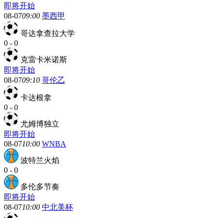
即将开始
08-07
09:00
墨西甲
哥达拿查拉大学
0
-
0
克雷卡米诺斯
即将开始
08-07
09:10
哥伦乙
卡达根拿
0
-
0
尤姆博独立
即将开始
08-07
10:00
WNBA
波特兰火焰
0
-
0
多伦多节奏
即将开始
08-07
10:00
中北美杯