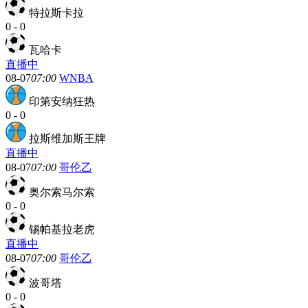
特拉斯卡拉
0
-
0
瓦哈卡
直播中
08-07
07:00
WNBA
印第安纳狂热
0
-
0
拉斯维加斯王牌
直播中
08-07
07:00
哥伦乙
奥尔索马尔索
0
-
0
锡帕基拉老虎
直播中
08-07
07:00
哥伦乙
波哥塔
0
-
0