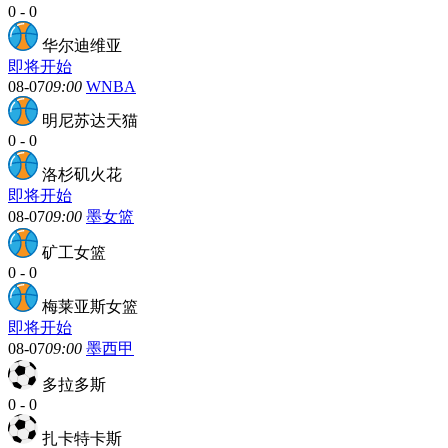
0
-
0
华尔迪维亚
即将开始
08-07
09:00
WNBA
明尼苏达天猫
0
-
0
洛杉矶火花
即将开始
08-07
09:00
墨女篮
矿工女篮
0
-
0
梅莱亚斯女篮
即将开始
08-07
09:00
墨西甲
多拉多斯
0
-
0
扎卡特卡斯