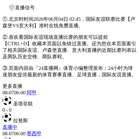
直播信号
①.北京时时间2026年06月04日 02:45，国际友谊联赛比赛【卢
森堡VS意大利】准时在线免费直播。
②.喜欢看国际友谊现场直播比赛的朋友可以提前
【CTRL+D】收藏本页面以免错过直播。还为您在本页面索引
了相关国际友谊、卢森堡直播、意大利直播的近期比赛列表以
及两队历史交锋、两队赛程。
③.页面内容由『24直播网』体育小编整理发布；24小时为球
迷朋友提供最新的体育赛事直播、足球直播，国际友谊直播。
更多直播
08-07
06:00
阿甲
圣塔菲联
0
-
0
拉努斯
直播中
08-07
06:00
墨西甲