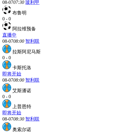
08-07
07:30
玻利甲
布鲁明
0
-
0
阿拉维预备
直播中
08-07
08:00
智利联
拉斯阿尼马斯
0
-
0
卡斯托洛
即将开始
08-07
08:00
智利联
艾斯潘诺
0
-
0
上普恩特
即将开始
08-07
08:30
智利联
奥索尔诺