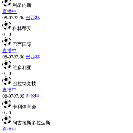
利昂内斯
直播中
08-07
07:00
巴西杯
科林蒂安
0
-
0
巴西国际
直播中
08-07
07:00
巴西杯
维多利亚
0
-
0
巴拉纳竞技
直播中
08-07
07:05
哥伦甲
卡利体育会
0
-
0
阿古拉斯多拉达斯
直播中