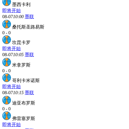
墨西卡利
即将开始
08-07
10:00
墨联
桑托斯圣路易斯
0
-
0
坎昆卡罗
即将开始
08-07
10:05
墨联
米拿罗斯
0
-
0
哥利卡米诺斯
即将开始
08-07
10:15
墨联
迪亚布罗斯
0
-
0
弗雷塞罗斯
即将开始