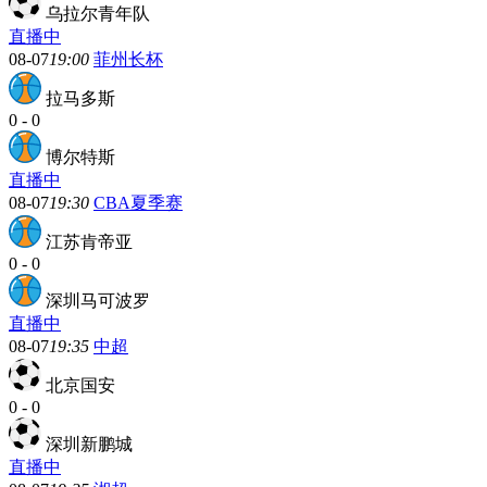
乌拉尔青年队
直播中
08-07
19:00
菲州长杯
拉马多斯
0
-
0
博尔特斯
直播中
08-07
19:30
CBA夏季赛
江苏肯帝亚
0
-
0
深圳马可波罗
直播中
08-07
19:35
中超
北京国安
0
-
0
深圳新鹏城
直播中