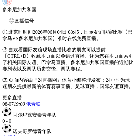
多米尼加共和国
直播信号
①.北京时时间2026年06月04日 08:45，国际友谊联赛比赛【巴
拿马VS多米尼加共和国】准时在线免费直播。
②.喜欢看国际友谊现场直播比赛的朋友可以提前
【CTRL+D】收藏本页面以免错过直播。还为您在本页面索引
了相关国际友谊、巴拿马直播、多米尼加共和国直播的近期比
赛列表以及两队历史交锋、两队赛程。
③.页面内容由『24直播网』体育小编整理发布；24小时为球
迷朋友提供最新的体育赛事直播、足球直播，国际友谊直播。
更多直播
08-07
19:00
俄青联
阿尔玛兹安泰青年队
0
-
0
诺夫哥罗德青年队