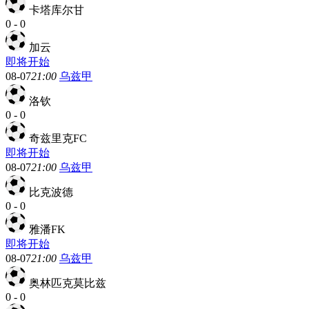
卡塔库尔甘
0
-
0
加云
即将开始
08-07
21:00
乌兹甲
洛钦
0
-
0
奇兹里克FC
即将开始
08-07
21:00
乌兹甲
比克波德
0
-
0
雅潘FK
即将开始
08-07
21:00
乌兹甲
奥林匹克莫比兹
0
-
0