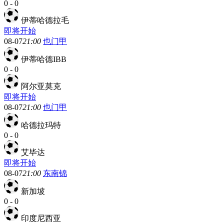
0
-
0
伊蒂哈德拉毛
即将开始
08-07
21:00
也门甲
伊蒂哈德IBB
0
-
0
阿尔亚莫克
即将开始
08-07
21:00
也门甲
哈德拉玛特
0
-
0
艾毕达
即将开始
08-07
21:00
东南锦
新加坡
0
-
0
印度尼西亚