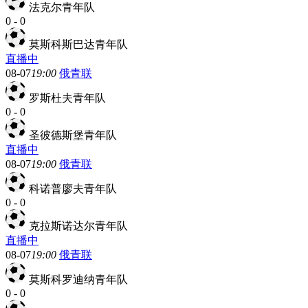
法克尔青年队
0
-
0
莫斯科斯巴达青年队
直播中
08-07
19:00
俄青联
罗斯杜夫青年队
0
-
0
圣彼德斯堡青年队
直播中
08-07
19:00
俄青联
科诺普廖夫青年队
0
-
0
克拉斯诺达尔青年队
直播中
08-07
19:00
俄青联
莫斯科罗迪纳青年队
0
-
0