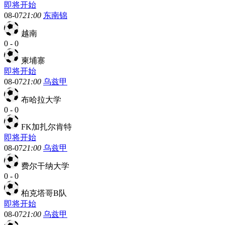
即将开始
08-07
21:00
东南锦
越南
0
-
0
柬埔寨
即将开始
08-07
21:00
乌兹甲
布哈拉大学
0
-
0
FK加扎尔肯特
即将开始
08-07
21:00
乌兹甲
费尔干纳大学
0
-
0
柏克塔哥B队
即将开始
08-07
21:00
乌兹甲