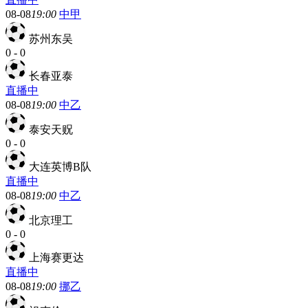
08-08
19:00
中甲
苏州东吴
0
-
0
长春亚泰
直播中
08-08
19:00
中乙
泰安天贶
0
-
0
大连英博B队
直播中
08-08
19:00
中乙
北京理工
0
-
0
上海赛更达
直播中
08-08
19:00
挪乙