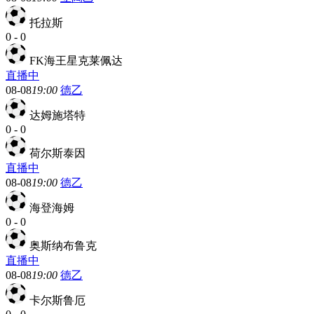
托拉斯
0
-
0
FK海王星克莱佩达
直播中
08-08
19:00
德乙
达姆施塔特
0
-
0
荷尔斯泰因
直播中
08-08
19:00
德乙
海登海姆
0
-
0
奥斯纳布鲁克
直播中
08-08
19:00
德乙
卡尔斯鲁厄