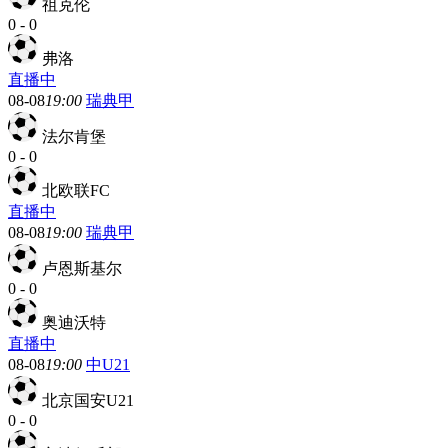
祖克伦
0
-
0
弗洛
直播中
08-08
19:00
瑞典甲
法尔肯堡
0
-
0
北欧联FC
直播中
08-08
19:00
瑞典甲
卢恩斯基尔
0
-
0
奥迪沃特
直播中
08-08
19:00
中U21
北京国安U21
0
-
0