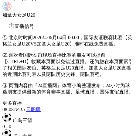
加拿大女足U20
直播信号
①.北京时时间2026年06月04日 00:00，国际友谊联赛比赛【英
格兰女足U20VS加拿大女足U20】准时在线免费直播。
②.喜欢看国际友谊现场直播比赛的朋友可以提前
【CTRL+D】收藏本页面以免错过直播。还为您在本页面索引
了相关国际友谊、英格兰女足U20直播、加拿大女足U20直播
的近期比赛列表以及两队历史交锋、两队赛程。
③.页面内容由『24直播网』体育小编整理发布；24小时为球
迷朋友提供最新的体育赛事直播、足球直播，国际友谊直播。
更多直播
08-08
18:15
日职联
广岛三箭
0
-
0