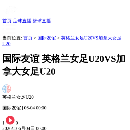
首页
足球直播
篮球直播
当前位置:
首页
>
国际友谊
>
英格兰女足U20VS加拿大女足
U20
国际友谊 英格兰女足U20VS加
拿大女足U20
英格兰女足U20
国际友谊 | 06-04 00:00
1
0
2026年06月04日 00:00