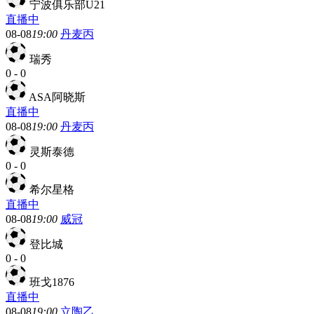
宁波俱乐部U21
直播中
08-08
19:00
丹麦丙
瑞秀
0
-
0
ASA阿晓斯
直播中
08-08
19:00
丹麦丙
灵斯泰德
0
-
0
希尔星格
直播中
08-08
19:00
威冠
登比城
0
-
0
班戈1876
直播中
08-08
19:00
立陶乙