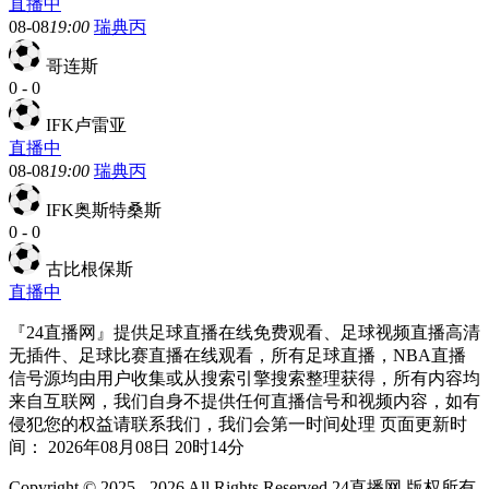
直播中
08-08
19:00
瑞典丙
哥连斯
0
-
0
IFK卢雷亚
直播中
08-08
19:00
瑞典丙
IFK奥斯特桑斯
0
-
0
古比根保斯
直播中
『24直播网』提供足球直播在线免费观看、足球视频直播高清
无插件、足球比赛直播在线观看，所有足球直播，NBA直播
信号源均由用户收集或从搜索引擎搜索整理获得，所有内容均
来自互联网，我们自身不提供任何直播信号和视频内容，如有
侵犯您的权益请联系我们，我们会第一时间处理 页面更新时
间： 2026年08月08日 20时14分
Copyright © 2025 - 2026 All Rights Reserved 24直播网 版权所有