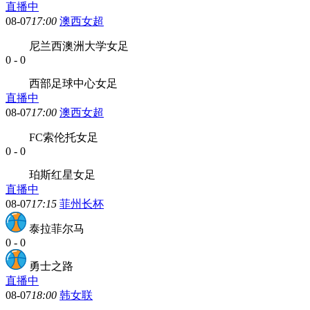
直播中
08-07
17:00
澳西女超
尼兰西澳洲大学女足
0
-
0
西部足球中心女足
直播中
08-07
17:00
澳西女超
FC索伦托女足
0
-
0
珀斯红星女足
直播中
08-07
17:15
菲州长杯
泰拉菲尔马
0
-
0
勇士之路
直播中
08-07
18:00
韩女联