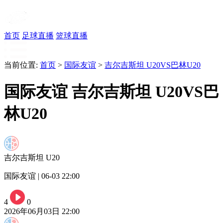
首页
足球直播
篮球直播
当前位置:
首页
>
国际友谊
>
吉尔吉斯坦 U20VS巴林U20
国际友谊 吉尔吉斯坦 U20VS巴
林U20
吉尔吉斯坦 U20
国际友谊 | 06-03 22:00
4
0
2026年06月03日 22:00