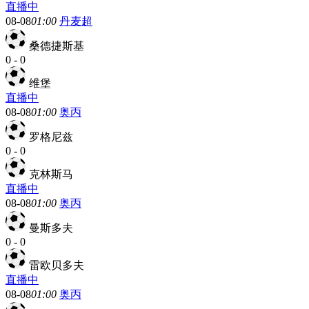
直播中
08-08
01:00
丹麦超
桑德捷斯基
0
-
0
维堡
直播中
08-08
01:00
奥丙
罗格尼兹
0
-
0
克林斯马
直播中
08-08
01:00
奥丙
曼斯多夫
0
-
0
雷欧贝多夫
直播中
08-08
01:00
奥丙