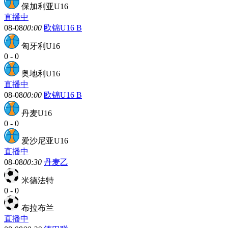
保加利亚U16
直播中
08-08
00:00
欧锦U16 B
匈牙利U16
0
-
0
奥地利U16
直播中
08-08
00:00
欧锦U16 B
丹麦U16
0
-
0
爱沙尼亚U16
直播中
08-08
00:30
丹麦乙
米德法特
0
-
0
布拉布兰
直播中