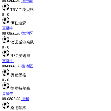
08-08
00:30
德巴联
TSV兰茨贝格
0
-
0
伊勒迪森
直播中
08-08
00:30
德地区
汉诺威业余队
0
-
0
HSC汉诺威
直播中
08-08
00:30
德地区
奥登堡格
0
-
0
德罗特尔森
直播中
08-08
01:00
挪超
桑德菲杰