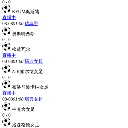
0
-
0
KFUM奥斯陆
直播中
08-08
01:00
瑞典甲
奥斯特桑斯
0
-
0
松兹瓦尔
直播中
08-08
01:00
瑞典女超
AIK索尔纳女足
0
-
0
布洛马波卡纳女足
直播中
08-08
01:00
瑞典女超
韦克舍女足
0
-
0
洛森格德女足