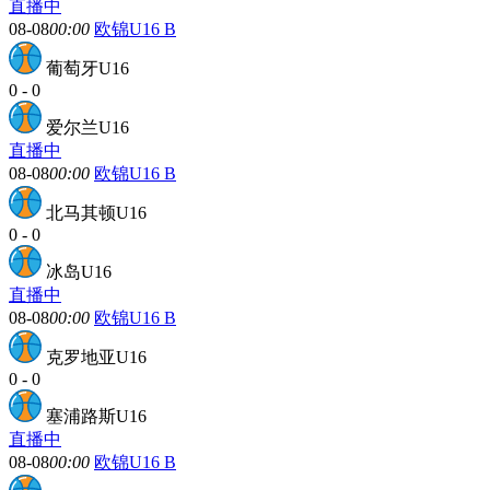
直播中
08-08
00:00
欧锦U16 B
葡萄牙U16
0
-
0
爱尔兰U16
直播中
08-08
00:00
欧锦U16 B
北马其顿U16
0
-
0
冰岛U16
直播中
08-08
00:00
欧锦U16 B
克罗地亚U16
0
-
0
塞浦路斯U16
直播中
08-08
00:00
欧锦U16 B