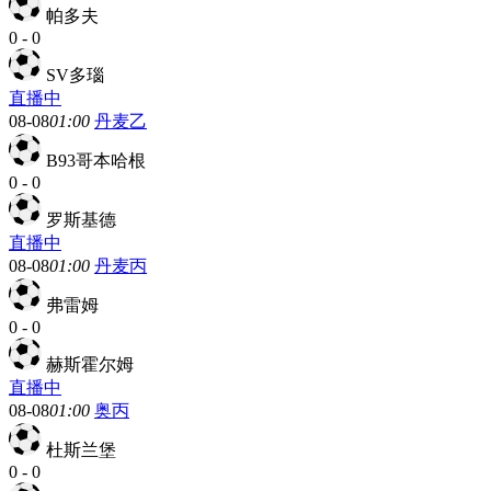
帕多夫
0
-
0
SV多瑙
直播中
08-08
01:00
丹麦乙
B93哥本哈根
0
-
0
罗斯基德
直播中
08-08
01:00
丹麦丙
弗雷姆
0
-
0
赫斯霍尔姆
直播中
08-08
01:00
奥丙
杜斯兰堡
0
-
0