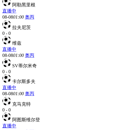
阿勒黑里根
直播中
08-08
01:00
奥丙
拉夫尼茨
0
-
0
维兹
直播中
08-08
01:00
奥丙
SV蒂尔米奇
0
-
0
卡尔斯多夫
直播中
08-08
01:00
奥丙
克马克特
0
-
0
阿图斯维尔登
直播中