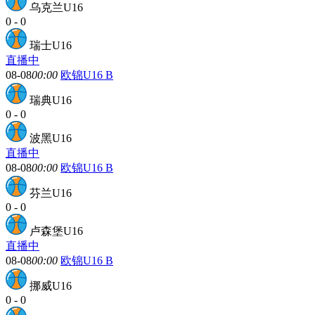
乌克兰U16
0
-
0
瑞士U16
直播中
08-08
00:00
欧锦U16 B
瑞典U16
0
-
0
波黑U16
直播中
08-08
00:00
欧锦U16 B
芬兰U16
0
-
0
卢森堡U16
直播中
08-08
00:00
欧锦U16 B
挪威U16
0
-
0