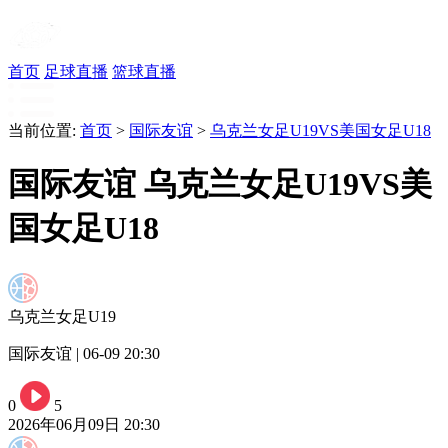
首页
足球直播
篮球直播
当前位置:
首页
>
国际友谊
>
乌克兰女足U19VS美国女足U18
国际友谊 乌克兰女足U19VS美
国女足U18
乌克兰女足U19
国际友谊 | 06-09 20:30
0
5
2026年06月09日 20:30