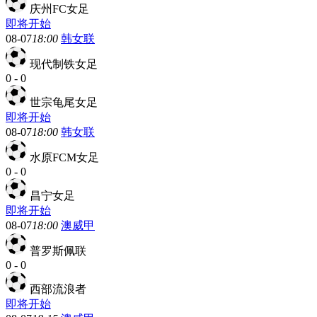
庆州FC女足
即将开始
08-07
18:00
韩女联
现代制铁女足
0
-
0
世宗龟尾女足
即将开始
08-07
18:00
韩女联
水原FCM女足
0
-
0
昌宁女足
即将开始
08-07
18:00
澳威甲
普罗斯佩联
0
-
0
西部流浪者
即将开始