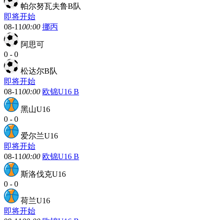
帕尔努瓦夫鲁B队
即将开始
08-11
00:00
挪丙
阿思可
0
-
0
松达尔B队
即将开始
08-11
00:00
欧锦U16 B
黑山U16
0
-
0
爱尔兰U16
即将开始
08-11
00:00
欧锦U16 B
斯洛伐克U16
0
-
0
荷兰U16
即将开始