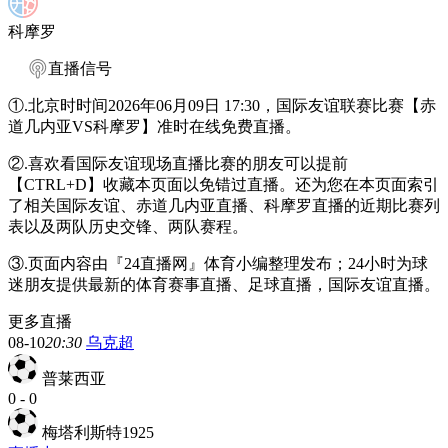
科摩罗
直播信号
①.北京时时间2026年06月09日 17:30，国际友谊联赛比赛【赤
道几内亚VS科摩罗】准时在线免费直播。
②.喜欢看国际友谊现场直播比赛的朋友可以提前
【CTRL+D】收藏本页面以免错过直播。还为您在本页面索引
了相关国际友谊、赤道几内亚直播、科摩罗直播的近期比赛列
表以及两队历史交锋、两队赛程。
③.页面内容由『24直播网』体育小编整理发布；24小时为球
迷朋友提供最新的体育赛事直播、足球直播，国际友谊直播。
更多直播
08-10
20:30
乌克超
普莱西亚
0
-
0
梅塔利斯特1925