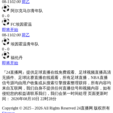
08-11
02:00
荷乙
阿尔克马尔青年队
0
-
0
FC埃因霍温
即将开始
08-11
02:00
荷乙
埃因霍温青年队
0
-
0
福伦丹
即将开始
『24直播网』提供足球直播在线免费观看、足球视频直播高清
无插件、足球比赛直播在线观看，所有足球直播，NBA直播
信号源均由用户收集或从搜索引擎搜索整理获得，所有内容均
来自互联网，我们自身不提供任何直播信号和视频内容，如有
侵犯您的权益请联系我们，我们会第一时间处理 页面更新时
间： 2026年08月10日 22时28分
Copyright © 2025 - 2026 All Rights Reserved 24直播网 版权所有