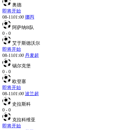
奥德
即将开始
08-11
01:00
挪丙
阿萨纳B队
0
-
0
艾于斯德沃尔
即将开始
08-11
01:00
丹麦超
锡尔克堡
0
-
0
欧登塞
即将开始
08-11
01:00
波兰超
史拉斯科
0
-
0
克拉科维亚
即将开始