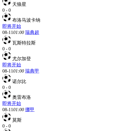
天狼星
0
-
0
布洛马波卡纳
即将开始
08-11
01:00
瑞典超
瓦斯特拉斯
0
-
0
尤尔加登
即将开始
08-11
01:00
瑞典甲
诺尔比
0
-
0
奥雷布洛
即将开始
08-11
01:00
挪甲
莫斯
0
-
0