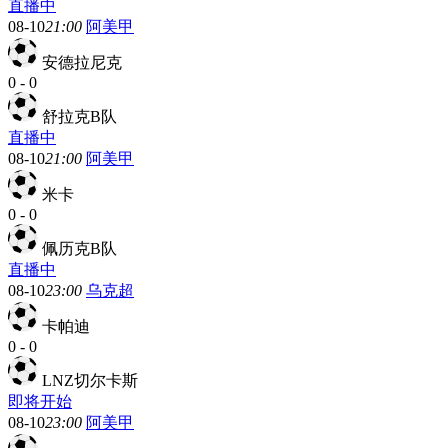
直播中
08-10
21:00
阿美甲
安德拉尼克
0
-
0
舒拉克B队
直播中
08-10
21:00
阿美甲
米卡
0
-
0
佩历克B队
直播中
08-10
23:00
乌克超
卡帕迪
0
-
0
LNZ切尔卡斯
即将开始
08-10
23:00
阿美甲