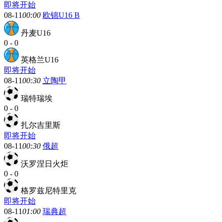
即将开始
08-11
00:00
欧锦U16 B
丹麦U16
0
-
0
英格兰U16
即将开始
08-11
00:30
立陶甲
瑞特瑞埃
0
-
0
扎尔吉里斯
即将开始
08-11
00:30
俄超
沃罗涅日火炬
0
-
0
格罗兹尼特里克
即将开始
08-11
01:00
瑞典超