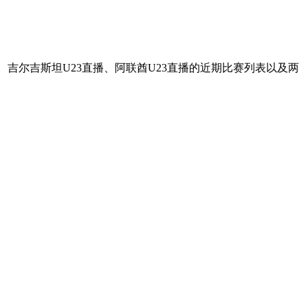
吉尔吉斯坦U23直播、阿联酋U23直播的近期比赛列表以及两