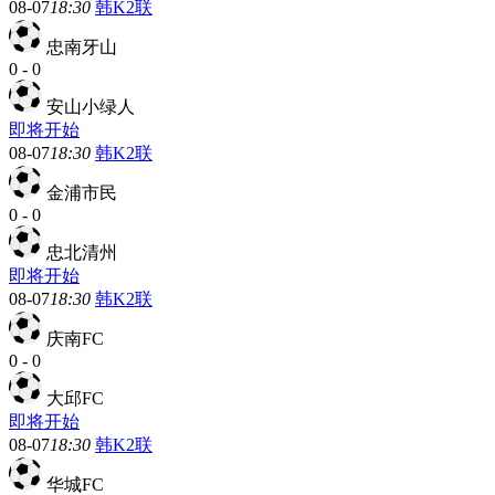
08-07
18:30
韩K2联
忠南牙山
0
-
0
安山小绿人
即将开始
08-07
18:30
韩K2联
金浦市民
0
-
0
忠北清州
即将开始
08-07
18:30
韩K2联
庆南FC
0
-
0
大邱FC
即将开始
08-07
18:30
韩K2联
华城FC