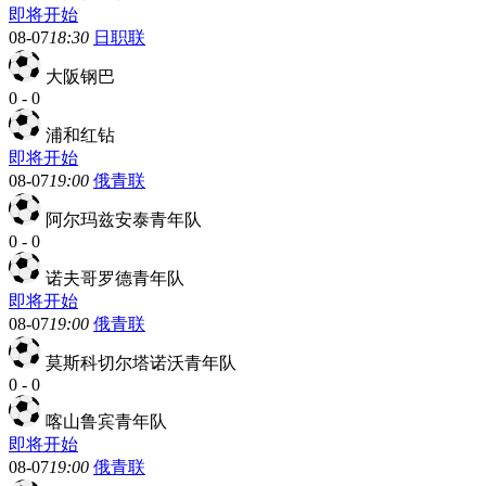
即将开始
08-07
18:30
日职联
大阪钢巴
0
-
0
浦和红钻
即将开始
08-07
19:00
俄青联
阿尔玛兹安泰青年队
0
-
0
诺夫哥罗德青年队
即将开始
08-07
19:00
俄青联
莫斯科切尔塔诺沃青年队
0
-
0
喀山鲁宾青年队
即将开始
08-07
19:00
俄青联