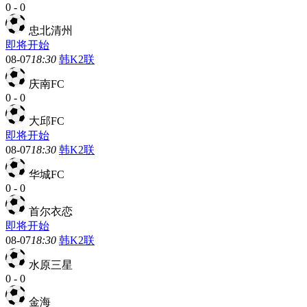
0
-
0
忠北清州
即将开始
08-07
18:30
韩K2联
庆南FC
0
-
0
大邱FC
即将开始
08-07
18:30
韩K2联
华城FC
0
-
0
首尔衣恋
即将开始
08-07
18:30
韩K2联
水原三星
0
-
0
金海