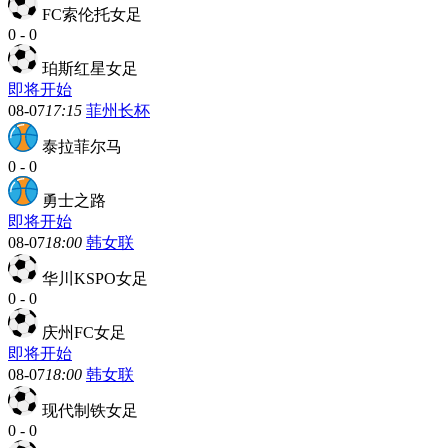
FC索伦托女足
0
-
0
珀斯红星女足
即将开始
08-07
17:15
菲州长杯
泰拉菲尔马
0
-
0
勇士之路
即将开始
08-07
18:00
韩女联
华川KSPO女足
0
-
0
庆州FC女足
即将开始
08-07
18:00
韩女联
现代制铁女足
0
-
0