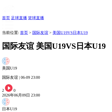
首页
足球直播
篮球直播
当前位置:
首页
>
国际友谊
>
美国U19VS日本U19
国际友谊 美国U19VS日本U19
美国U19
国际友谊 | 06-09 23:00
2
0
2026年06月09日 23:00
日本U19