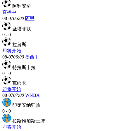
阿利安萨
直播中
08-07
06:00
阿甲
圣塔菲联
0
-
0
拉努斯
即将开始
08-07
06:00
墨西甲
特拉斯卡拉
0
-
0
瓦哈卡
即将开始
08-07
07:00
WNBA
印第安纳狂热
0
-
0
拉斯维加斯王牌
即将开始