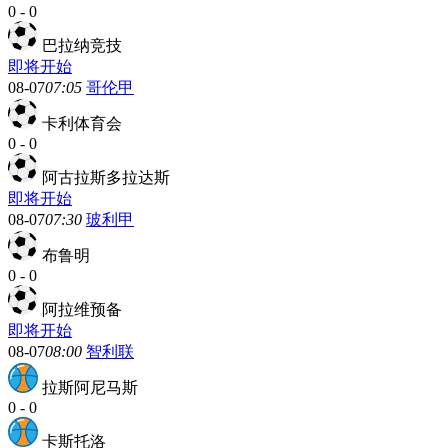
0
-
0
巴拉纳竞技
即将开始
08-07
07:05
哥伦甲
卡利体育会
0
-
0
阿古拉斯多拉达斯
即将开始
08-07
07:30
玻利甲
布鲁明
0
-
0
阿拉维预备
即将开始
08-07
08:00
智利联
拉斯阿尼马斯
0
-
0
卡斯托洛