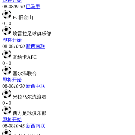
即将开始
08-08
09:30
巴马甲
FC旧金山
0
-
0
埃雷拉足球俱乐部
即将开始
08-08
10:00
新西南联
瓦纳卡AFC
0
-
0
塞尔温联合
即将开始
08-08
10:30
新西中联
米拉马尔流浪者
0
-
0
西方足球俱乐部
即将开始
08-08
10:45
新西南联