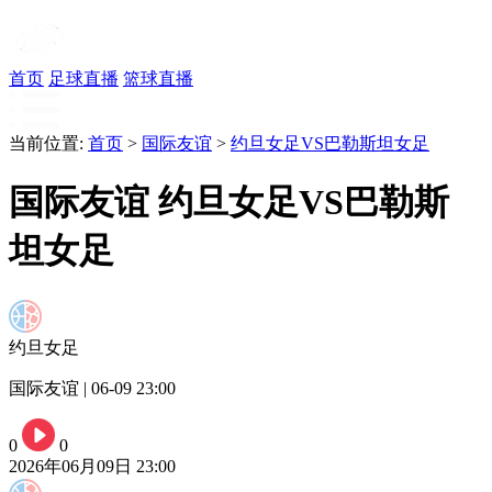
首页
足球直播
篮球直播
当前位置:
首页
>
国际友谊
>
约旦女足VS巴勒斯坦女足
国际友谊 约旦女足VS巴勒斯
坦女足
约旦女足
国际友谊 | 06-09 23:00
0
0
2026年06月09日 23:00