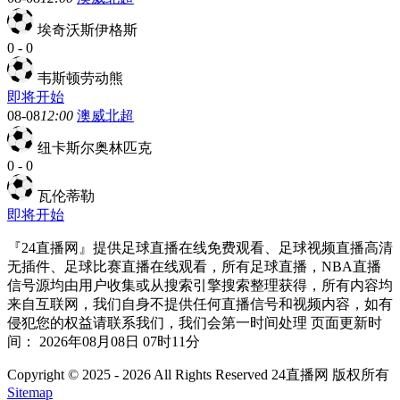
埃奇沃斯伊格斯
0
-
0
韦斯顿劳动熊
即将开始
08-08
12:00
澳威北超
纽卡斯尔奥林匹克
0
-
0
瓦伦蒂勒
即将开始
『24直播网』提供足球直播在线免费观看、足球视频直播高清
无插件、足球比赛直播在线观看，所有足球直播，NBA直播
信号源均由用户收集或从搜索引擎搜索整理获得，所有内容均
来自互联网，我们自身不提供任何直播信号和视频内容，如有
侵犯您的权益请联系我们，我们会第一时间处理 页面更新时
间： 2026年08月08日 07时11分
Copyright © 2025 - 2026 All Rights Reserved 24直播网 版权所有
Sitemap