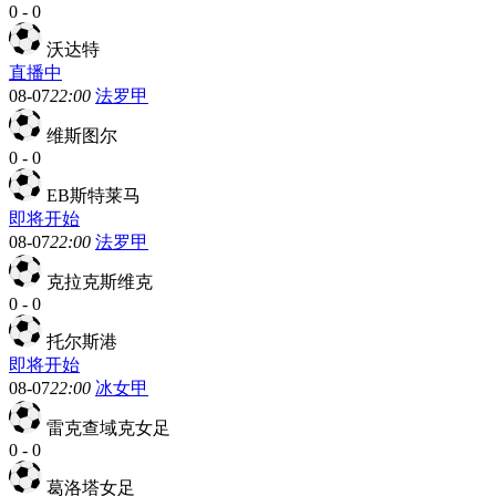
0
-
0
沃达特
直播中
08-07
22:00
法罗甲
维斯图尔
0
-
0
EB斯特莱马
即将开始
08-07
22:00
法罗甲
克拉克斯维克
0
-
0
托尔斯港
即将开始
08-07
22:00
冰女甲
雷克查域克女足
0
-
0
葛洛塔女足