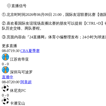
直播信号
①.北京时时间2026年06月09日 21:00，国际友谊联赛比赛
②.喜欢看国际友谊现场直播比赛的朋友可以提前【CTRL+D
队历史交锋、两队赛程。
③.页面内容由『24直播网』体育小编整理发布；24小时为
更多直播
08-07
19:30
CBA夏季赛
江苏肯帝亚
0
-
0
深圳马可波罗
直播中
08-07
20:00
阿美超
休尼克FC
0
-
0
卡潘宝山