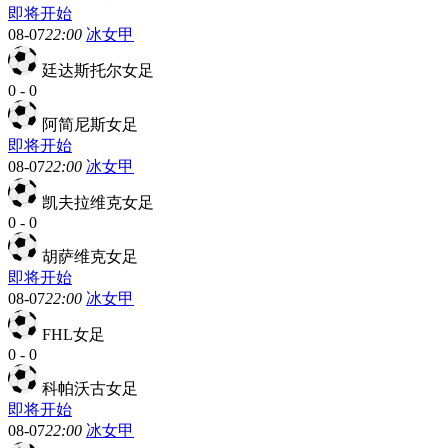
即将开始
08-07
22:00
冰女甲
廷达斯托尔女足
0
-
0
阿简尼斯女足
即将开始
08-07
22:00
冰女甲
凯夫拉维克女足
0
-
0
胡萨维克女足
即将开始
08-07
22:00
冰女甲
FHL女足
0
-
0
科帕沃古女足
即将开始
08-07
22:00
冰女甲