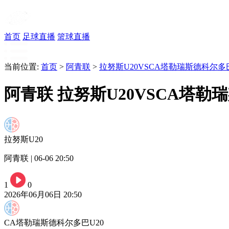
首页
足球直播
篮球直播
当前位置:
首页
>
阿青联
>
拉努斯U20VSCA塔勒瑞斯德科尔多巴
阿青联 拉努斯U20VSCA塔勒
拉努斯U20
阿青联 | 06-06 20:50
1
0
2026年06月06日 20:50
CA塔勒瑞斯德科尔多巴U20