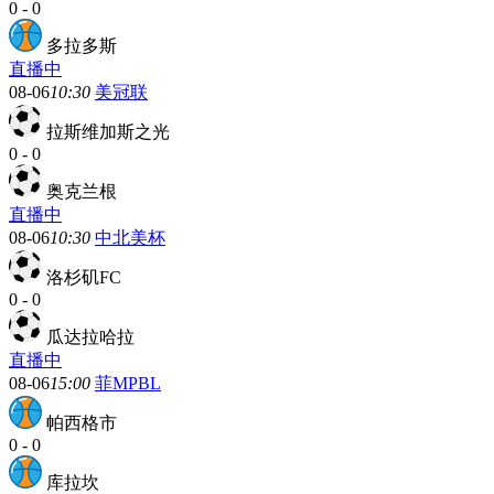
0
-
0
多拉多斯
直播中
08-06
10:30
美冠联
拉斯维加斯之光
0
-
0
奥克兰根
直播中
08-06
10:30
中北美杯
洛杉矶FC
0
-
0
瓜达拉哈拉
直播中
08-06
15:00
菲MPBL
帕西格市
0
-
0
库拉坎