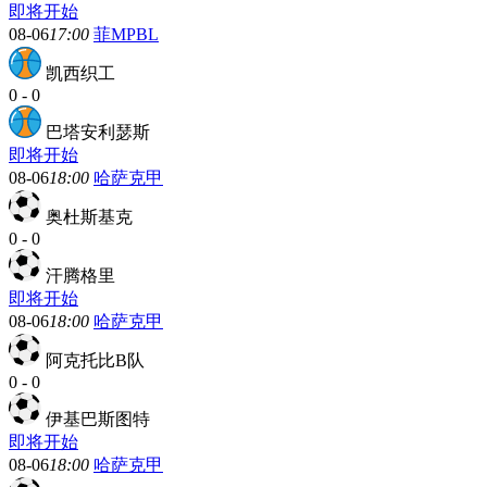
即将开始
08-06
17:00
菲MPBL
凯西织工
0
-
0
巴塔安利瑟斯
即将开始
08-06
18:00
哈萨克甲
奥杜斯基克
0
-
0
汗腾格里
即将开始
08-06
18:00
哈萨克甲
阿克托比B队
0
-
0
伊基巴斯图特
即将开始
08-06
18:00
哈萨克甲