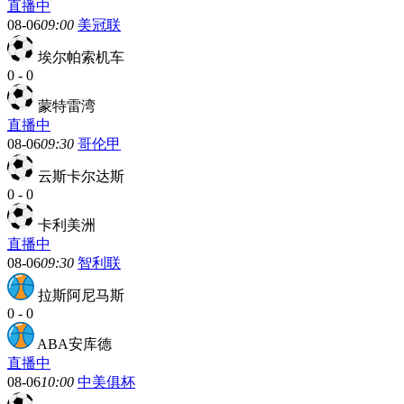
直播中
08-06
09:00
美冠联
埃尔帕索机车
0
-
0
蒙特雷湾
直播中
08-06
09:30
哥伦甲
云斯卡尔达斯
0
-
0
卡利美洲
直播中
08-06
09:30
智利联
拉斯阿尼马斯
0
-
0
ABA安库德
直播中
08-06
10:00
中美俱杯