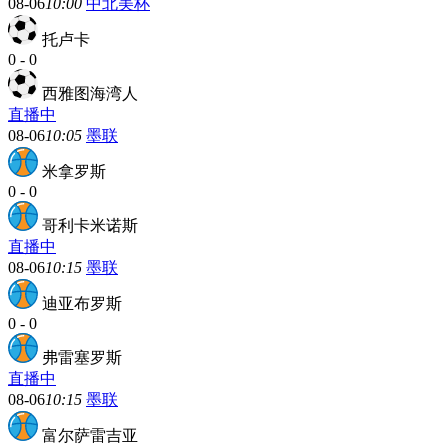
08-06
10:00
中北美杯
托卢卡
0
-
0
西雅图海湾人
直播中
08-06
10:05
墨联
米拿罗斯
0
-
0
哥利卡米诺斯
直播中
08-06
10:15
墨联
迪亚布罗斯
0
-
0
弗雷塞罗斯
直播中
08-06
10:15
墨联
富尔萨雷吉亚