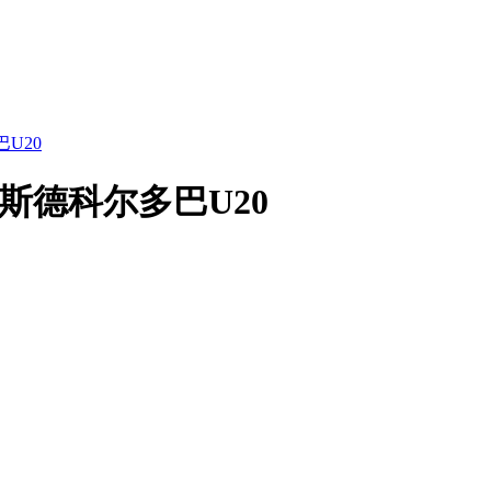
U20
瑞斯德科尔多巴U20