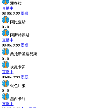
潘多拉
直播中
08-06
10:00
墨联
阿比查斯
0
-
0
阿斯特罗斯
直播中
08-06
10:00
墨联
桑托斯圣路易斯
0
-
0
坎昆卡罗
直播中
08-06
10:00
墨联
银色巨狼
0
-
0
墨西卡利
直播中