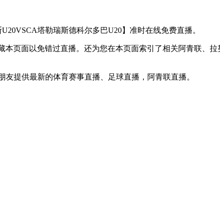
拉努斯U20VSCA塔勒瑞斯德科尔多巴U20】准时在线免费直播。
收藏本页面以免错过直播。还为您在本页面索引了相关阿青联、拉努
球迷朋友提供最新的体育赛事直播、足球直播，阿青联直播。