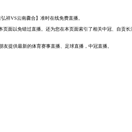
自贡长淮弘祥VS云南爨合】准时在线免费直播。
收藏本页面以免错过直播。还为您在本页面索引了相关中冠、自贡
球迷朋友提供最新的体育赛事直播、足球直播，中冠直播。