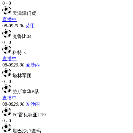
0
-
0
天津津门虎
直播中
08-09
20:00
芬甲
克鲁比04
0
-
0
科特卡
直播中
08-09
20:00
爱沙丙
塔林军团
0
-
0
赞斯拿华B队
直播中
08-09
20:00
爱沙丙
FC雷瓦狄亚U19
0
-
0
塔巴沙卢查玛