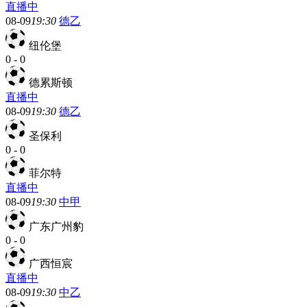
直播中
08-09
19:30
德乙
纽伦堡
0
-
0
德累斯顿
直播中
08-09
19:30
德乙
圣保利
0
-
0
菲尔特
直播中
08-09
19:30
中甲
广东广州豹
0
-
0
广西恒宸
直播中
08-09
19:30
中乙