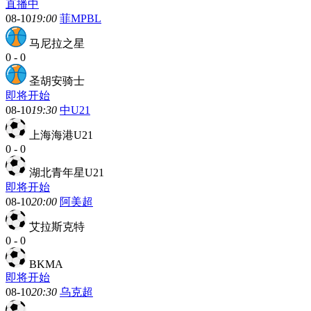
直播中
08-10
19:00
菲MPBL
马尼拉之星
0
-
0
圣胡安骑士
即将开始
08-10
19:30
中U21
上海海港U21
0
-
0
湖北青年星U21
即将开始
08-10
20:00
阿美超
艾拉斯克特
0
-
0
BKMA
即将开始
08-10
20:30
乌克超