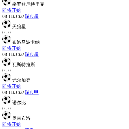
格罗兹尼特里克
即将开始
08-11
01:00
瑞典超
天狼星
0
-
0
布洛马波卡纳
即将开始
08-11
01:00
瑞典超
瓦斯特拉斯
0
-
0
尤尔加登
即将开始
08-11
01:00
瑞典甲
诺尔比
0
-
0
奥雷布洛
即将开始