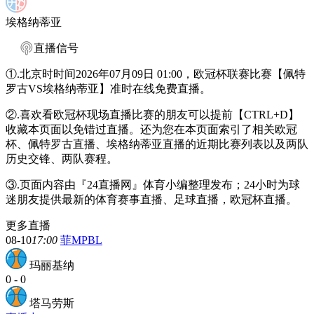
埃格纳蒂亚
直播信号
①.北京时时间2026年07月09日 01:00，欧冠杯联赛比赛【佩特
罗古VS埃格纳蒂亚】准时在线免费直播。
②.喜欢看欧冠杯现场直播比赛的朋友可以提前【CTRL+D】
收藏本页面以免错过直播。还为您在本页面索引了相关欧冠
杯、佩特罗古直播、埃格纳蒂亚直播的近期比赛列表以及两队
历史交锋、两队赛程。
③.页面内容由『24直播网』体育小编整理发布；24小时为球
迷朋友提供最新的体育赛事直播、足球直播，欧冠杯直播。
更多直播
08-10
17:00
菲MPBL
玛丽基纳
0
-
0
塔马劳斯