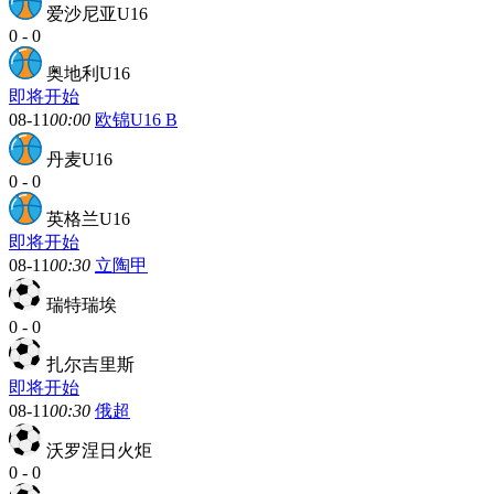
爱沙尼亚U16
0
-
0
奥地利U16
即将开始
08-11
00:00
欧锦U16 B
丹麦U16
0
-
0
英格兰U16
即将开始
08-11
00:30
立陶甲
瑞特瑞埃
0
-
0
扎尔吉里斯
即将开始
08-11
00:30
俄超
沃罗涅日火炬
0
-
0