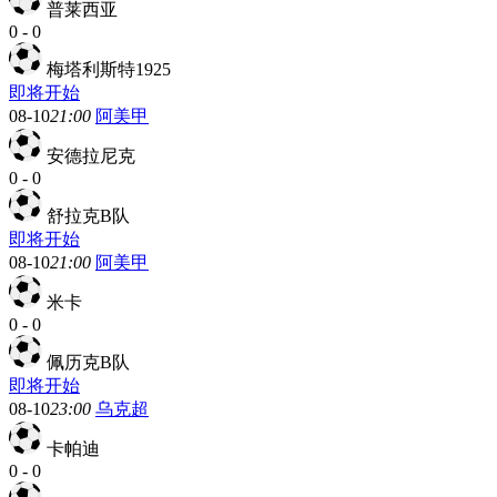
普莱西亚
0
-
0
梅塔利斯特1925
即将开始
08-10
21:00
阿美甲
安德拉尼克
0
-
0
舒拉克B队
即将开始
08-10
21:00
阿美甲
米卡
0
-
0
佩历克B队
即将开始
08-10
23:00
乌克超
卡帕迪
0
-
0