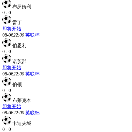
布罗姆利
0
-
0
雷丁
即将开始
08-06
22:00
英联杯
伯恩利
0
-
0
诺茨郡
即将开始
08-06
22:00
英联杯
伯顿
0
-
0
布莱克本
即将开始
08-06
22:00
英联杯
卡迪夫城
0
-
0