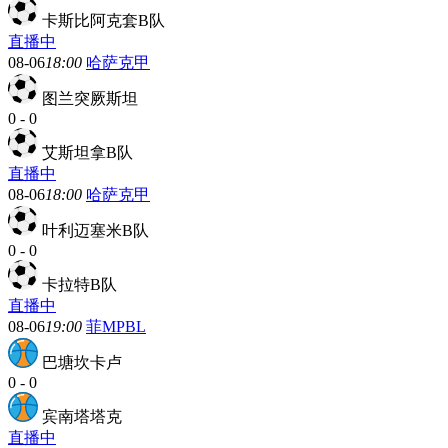
卡斯比阿克套B队
直播中
08-06
18:00
哈萨克甲
图兰突厥斯坦
0
-
0
艾斯坦拿B队
直播中
08-06
18:00
哈萨克甲
叶利迈塞米B队
0
-
0
卡拉特B队
直播中
08-06
19:00
菲MPBL
巴塘坎卡卢
0
-
0
宾南塔塔克
直播中