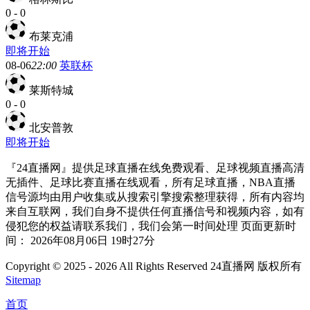
0
-
0
布莱克浦
即将开始
08-06
22:00
英联杯
莱斯特城
0
-
0
北安普敦
即将开始
『24直播网』提供足球直播在线免费观看、足球视频直播高清
无插件、足球比赛直播在线观看，所有足球直播，NBA直播
信号源均由用户收集或从搜索引擎搜索整理获得，所有内容均
来自互联网，我们自身不提供任何直播信号和视频内容，如有
侵犯您的权益请联系我们，我们会第一时间处理 页面更新时
间： 2026年08月06日 19时27分
Copyright © 2025 - 2026 All Rights Reserved 24直播网 版权所有
Sitemap
首页