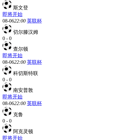
斯文登
即将开始
08-06
22:00
英联杯
切尔滕汉姆
0
-
0
查尔顿
即将开始
08-06
22:00
英联杯
科切斯特联
0
-
0
南安普敦
即将开始
08-06
22:00
英联杯
克鲁
0
-
0
阿克灵顿
即将开始