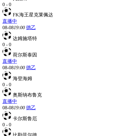
0
-
0
FK海王星克莱佩达
直播中
08-08
19:00
德乙
达姆施塔特
0
-
0
荷尔斯泰因
直播中
08-08
19:00
德乙
海登海姆
0
-
0
奥斯纳布鲁克
直播中
08-08
19:00
德乙
卡尔斯鲁厄
0
-
0
比勒菲尔德