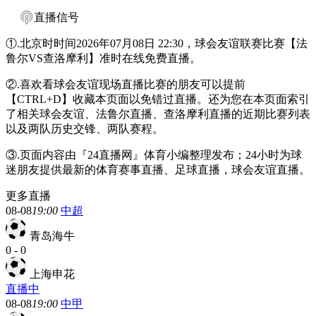
直播信号
①.北京时时间2026年07月08日 22:30，球会友谊联赛比赛【法
鲁尔VS查洛摩利】准时在线免费直播。
②.喜欢看球会友谊现场直播比赛的朋友可以提前
【CTRL+D】收藏本页面以免错过直播。还为您在本页面索引
了相关球会友谊、法鲁尔直播、查洛摩利直播的近期比赛列表
以及两队历史交锋、两队赛程。
③.页面内容由『24直播网』体育小编整理发布；24小时为球
迷朋友提供最新的体育赛事直播、足球直播，球会友谊直播。
更多直播
08-08
19:00
中超
青岛海牛
0
-
0
上海申花
直播中
08-08
19:00
中甲