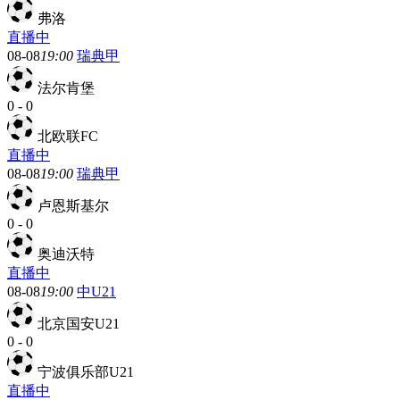
弗洛
直播中
08-08
19:00
瑞典甲
法尔肯堡
0
-
0
北欧联FC
直播中
08-08
19:00
瑞典甲
卢恩斯基尔
0
-
0
奥迪沃特
直播中
08-08
19:00
中U21
北京国安U21
0
-
0
宁波俱乐部U21
直播中