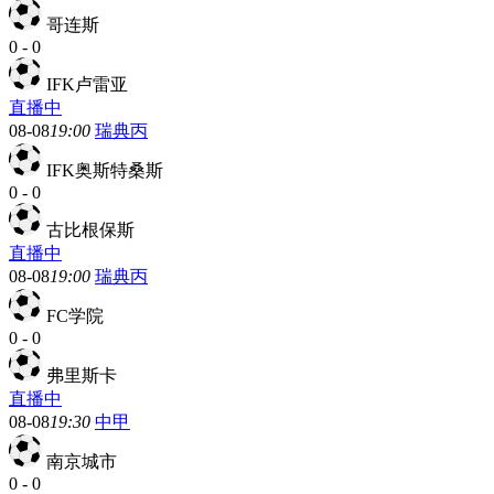
哥连斯
0
-
0
IFK卢雷亚
直播中
08-08
19:00
瑞典丙
IFK奥斯特桑斯
0
-
0
古比根保斯
直播中
08-08
19:00
瑞典丙
FC学院
0
-
0
弗里斯卡
直播中
08-08
19:30
中甲
南京城市
0
-
0