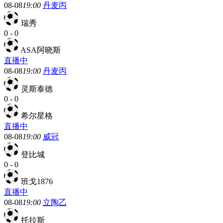
08-08
19:00
丹麦丙
瑞秀
0
-
0
ASA阿晓斯
直播中
08-08
19:00
丹麦丙
灵斯泰德
0
-
0
希尔星格
直播中
08-08
19:00
威冠
登比城
0
-
0
班戈1876
直播中
08-08
19:00
立陶乙
托拉斯