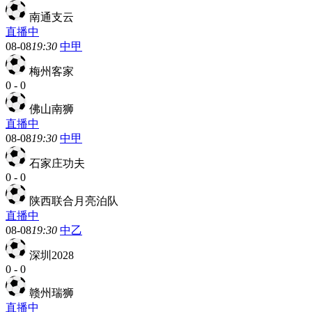
南通支云
直播中
08-08
19:30
中甲
梅州客家
0
-
0
佛山南狮
直播中
08-08
19:30
中甲
石家庄功夫
0
-
0
陕西联合月亮泊队
直播中
08-08
19:30
中乙
深圳2028
0
-
0
赣州瑞狮
直播中