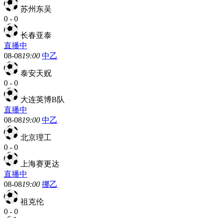
苏州东吴
0
-
0
长春亚泰
直播中
08-08
19:00
中乙
泰安天贶
0
-
0
大连英博B队
直播中
08-08
19:00
中乙
北京理工
0
-
0
上海赛更达
直播中
08-08
19:00
挪乙
祖克伦
0
-
0