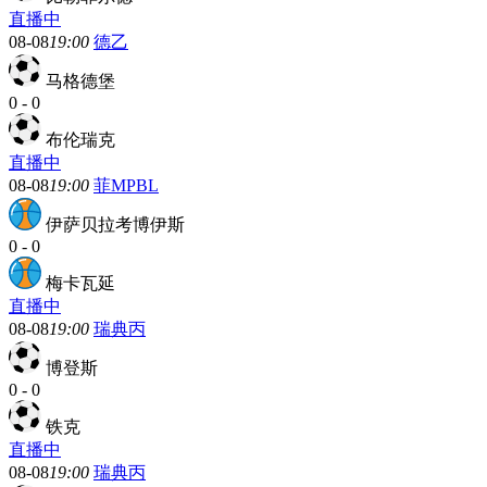
直播中
08-08
19:00
德乙
马格德堡
0
-
0
布伦瑞克
直播中
08-08
19:00
菲MPBL
伊萨贝拉考博伊斯
0
-
0
梅卡瓦延
直播中
08-08
19:00
瑞典丙
博登斯
0
-
0
铁克
直播中
08-08
19:00
瑞典丙