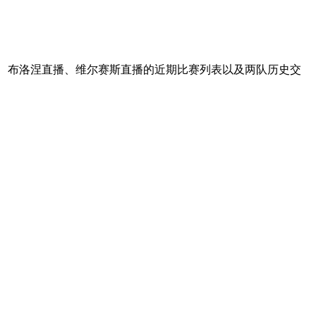
谊、布洛涅直播、维尔赛斯直播的近期比赛列表以及两队历史交