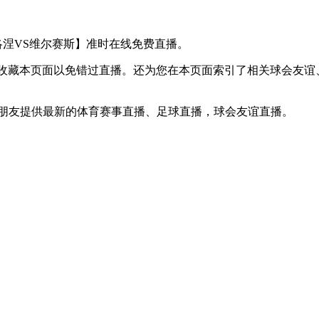
【布洛涅VS维尔赛斯】准时在线免费直播。
D】收藏本页面以免错过直播。还为您在本页面索引了相关球会友
球迷朋友提供最新的体育赛事直播、足球直播，球会友谊直播。