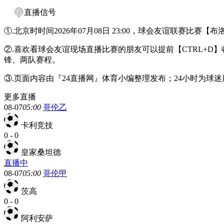
直播信号
①.北京时时间2026年07月08日 23:00，球会友谊联赛比赛
②.喜欢看球会友谊现场直播比赛的朋友可以提前【CTRL+
锋、两队赛程。
③.页面内容由『24直播网』体育小编整理发布；24小时为
更多直播
08-07
05:00
哥伦乙
卡利竞技
0
-
0
皇家桑坦德
直播中
08-07
05:00
哥伦甲
茨高
0
-
0
阿利安萨