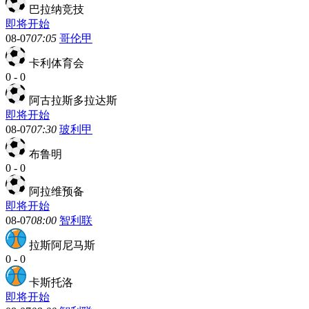
巴拉纳竞技
即将开始
08-07
07:05
哥伦甲
卡利体育会
0
-
0
阿古拉斯多拉达斯
即将开始
08-07
07:30
玻利甲
布鲁明
0
-
0
阿拉维预备
即将开始
08-07
08:00
智利联
拉斯阿尼马斯
0
-
0
卡斯托洛
即将开始