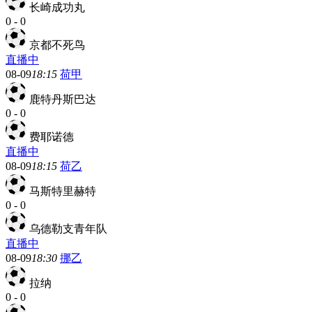
长崎成功丸
0
-
0
京都不死鸟
直播中
08-09
18:15
荷甲
鹿特丹斯巴达
0
-
0
费耶诺德
直播中
08-09
18:15
荷乙
马斯特里赫特
0
-
0
乌德勒支青年队
直播中
08-09
18:30
挪乙
拉纳
0
-
0