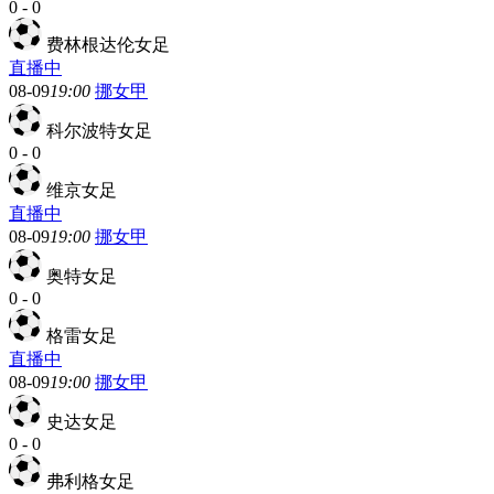
0
-
0
费林根达伦女足
直播中
08-09
19:00
挪女甲
科尔波特女足
0
-
0
维京女足
直播中
08-09
19:00
挪女甲
奥特女足
0
-
0
格雷女足
直播中
08-09
19:00
挪女甲
史达女足
0
-
0
弗利格女足