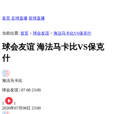
首页
足球直播
篮球直播
当前位置:
首页
>
球会友谊
>
海法马卡比VS保克什
球会友谊 海法马卡比VS保克
什
海法马卡比
球会友谊 | 07-08 23:00
1
1
2026年07月08日 23:00