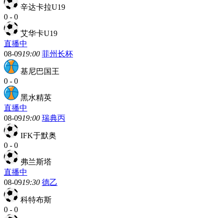
辛达卡拉U19
0
-
0
艾华卡U19
直播中
08-09
19:00
菲州长杯
基尼巴国王
0
-
0
黑水精英
直播中
08-09
19:00
瑞典丙
IFK于默奥
0
-
0
弗兰斯塔
直播中
08-09
19:30
德乙
科特布斯
0
-
0