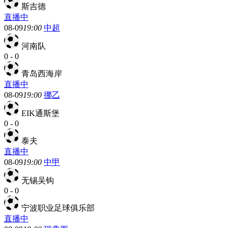
斯吉德
直播中
08-09
19:00
中超
河南队
0
-
0
青岛西海岸
直播中
08-09
19:00
挪乙
EIK通斯堡
0
-
0
泰夫
直播中
08-09
19:00
中甲
无锡吴钩
0
-
0
宁波职业足球俱乐部
直播中