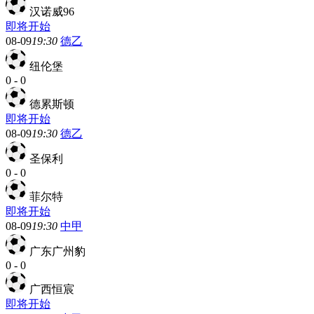
汉诺威96
即将开始
08-09
19:30
德乙
纽伦堡
0
-
0
德累斯顿
即将开始
08-09
19:30
德乙
圣保利
0
-
0
菲尔特
即将开始
08-09
19:30
中甲
广东广州豹
0
-
0
广西恒宸
即将开始