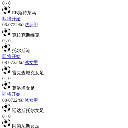
0
-
0
EB斯特莱马
即将开始
08-07
22:00
法罗甲
克拉克斯维克
0
-
0
托尔斯港
即将开始
08-07
22:00
冰女甲
雷克查域克女足
0
-
0
葛洛塔女足
即将开始
08-07
22:00
冰女甲
廷达斯托尔女足
0
-
0
阿简尼斯女足