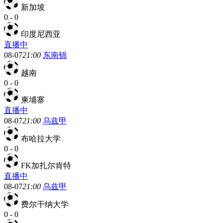
新加坡
0
-
0
印度尼西亚
直播中
08-07
21:00
东南锦
越南
0
-
0
柬埔寨
直播中
08-07
21:00
乌兹甲
布哈拉大学
0
-
0
FK加扎尔肯特
直播中
08-07
21:00
乌兹甲
费尔干纳大学
0
-
0