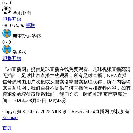
0
-
0
圣地亚哥
即将开始
08-07
10:00
墨联
弗雷斯尼洛虾
0
-
0
潘多拉
即将开始
『24直播网』提供足球直播在线免费观看、足球视频直播高清
无插件、足球比赛直播在线观看，所有足球直播，NBA直播
信号源均由用户收集或从搜索引擎搜索整理获得，所有内容均
来自互联网，我们自身不提供任何直播信号和视频内容，如有
侵犯您的权益请联系我们，我们会第一时间处理 页面更新时
间： 2026年08月07日 02时48分
Copyright © 2025 - 2026 All Rights Reserved 24直播网 版权所有
Sitemap
首页