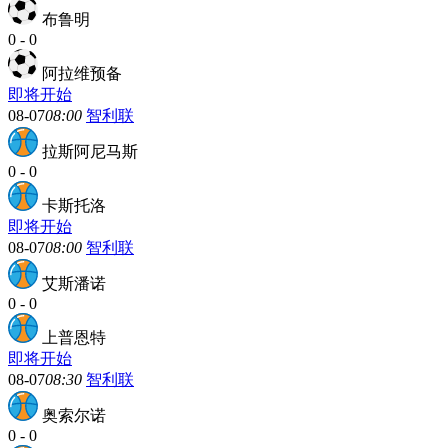
布鲁明
0
-
0
阿拉维预备
即将开始
08-07
08:00
智利联
拉斯阿尼马斯
0
-
0
卡斯托洛
即将开始
08-07
08:00
智利联
艾斯潘诺
0
-
0
上普恩特
即将开始
08-07
08:30
智利联
奥索尔诺
0
-
0