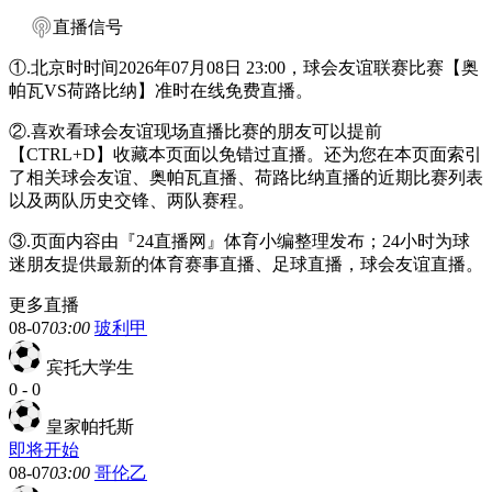
直播信号
①.北京时时间2026年07月08日 23:00，球会友谊联赛比赛【奥
帕瓦VS荷路比纳】准时在线免费直播。
②.喜欢看球会友谊现场直播比赛的朋友可以提前
【CTRL+D】收藏本页面以免错过直播。还为您在本页面索引
了相关球会友谊、奥帕瓦直播、荷路比纳直播的近期比赛列表
以及两队历史交锋、两队赛程。
③.页面内容由『24直播网』体育小编整理发布；24小时为球
迷朋友提供最新的体育赛事直播、足球直播，球会友谊直播。
更多直播
08-07
03:00
玻利甲
宾托大学生
0
-
0
皇家帕托斯
即将开始
08-07
03:00
哥伦乙