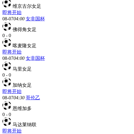
维京古尔女足
即将开始
08-07
04:00
女非国杯
佛得角女足
0
-
0
喀麦隆女足
即将开始
08-07
04:00
女非国杯
马里女足
0
-
0
加纳女足
即将开始
08-07
04:30
哥伦乙
恩维加多
0
-
0
马达莱纳联
即将开始