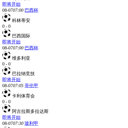
即将开始
08-07
07:00
巴西杯
科林蒂安
0
-
0
巴西国际
即将开始
08-07
07:00
巴西杯
维多利亚
0
-
0
巴拉纳竞技
即将开始
08-07
07:05
哥伦甲
卡利体育会
0
-
0
阿古拉斯多拉达斯
即将开始
08-07
07:30
玻利甲