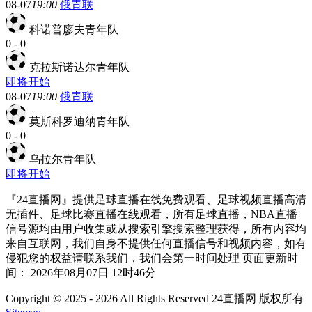
08-07
19:00
俄青联
科诺普廖夫青年队
0
-
0
克拉斯诺达尔青年队
即将开始
08-07
19:00
俄青联
莫斯科罗迪纳青年队
0
-
0
乌拉尔青年队
即将开始
『24直播网』提供足球直播在线免费观看、足球视频直播高清
无插件、足球比赛直播在线观看，所有足球直播，NBA直播
信号源均由用户收集或从搜索引擎搜索整理获得，所有内容均
来自互联网，我们自身不提供任何直播信号和视频内容，如有
侵犯您的权益请联系我们，我们会第一时间处理 页面更新时
间： 2026年08月07日 12时46分
Copyright © 2025 - 2026 All Rights Reserved 24直播网 版权所有