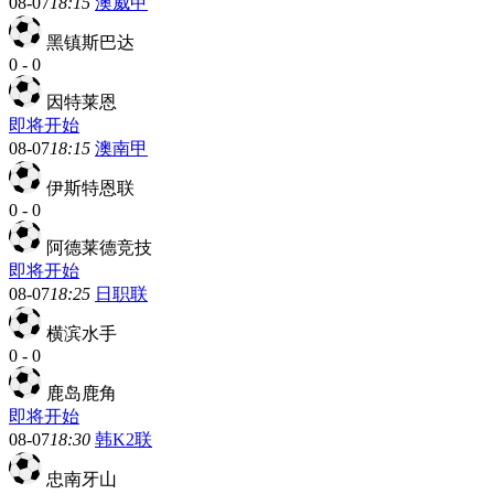
08-07
18:15
澳威甲
黑镇斯巴达
0
-
0
因特莱恩
即将开始
08-07
18:15
澳南甲
伊斯特恩联
0
-
0
阿德莱德竞技
即将开始
08-07
18:25
日职联
横滨水手
0
-
0
鹿岛鹿角
即将开始
08-07
18:30
韩K2联
忠南牙山