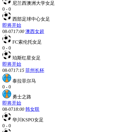
尼兰西澳洲大学女足
0
-
0
西部足球中心女足
即将开始
08-07
17:00
澳西女超
FC索伦托女足
0
-
0
珀斯红星女足
即将开始
08-07
17:15
菲州长杯
泰拉菲尔马
0
-
0
勇士之路
即将开始
08-07
18:00
韩女联
华川KSPO女足
0
-
0