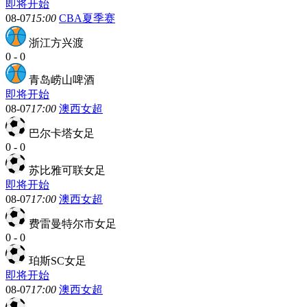
即将开始
08-07
15:00
CBA夏季赛
浙江方兴渡
0
-
0
青岛崂山啤酒
即将开始
08-07
17:00
澳西女超
巴尔卡塔女足
0
-
0
苏比雅可联女足
即将开始
08-07
17:00
澳西女超
费雷曼特尔市女足
0
-
0
珀斯SC女足
即将开始
08-07
17:00
澳西女超