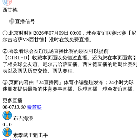
西甘德
直播信号
①.北京时时间2026年07月09日 00:00，球会友谊联赛比赛【尼
尔吉哈萨VS西甘德】准时在线免费直播。
②.喜欢看球会友谊现场直播比赛的朋友可以提前
【CTRL+D】收藏本页面以免错过直播。还为您在本页面索引
了相关球会友谊、尼尔吉哈萨直播、西甘德直播的近期比赛列
表以及两队历史交锋、两队赛程。
③.页面内容由『24直播网』体育小编整理发布；24小时为球
迷朋友提供最新的体育赛事直播、足球直播，球会友谊直播。
更多直播
08-07
13:00
泰篮联
布吉海浪
0
-
0
素攀武里狙击手