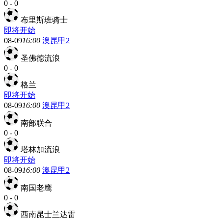
0
-
0
布里斯班骑士
即将开始
08-09
16:00
澳昆甲2
圣佛德流浪
0
-
0
格兰
即将开始
08-09
16:00
澳昆甲2
南部联合
0
-
0
塔林加流浪
即将开始
08-09
16:00
澳昆甲2
南国老鹰
0
-
0
西南昆士兰达雷