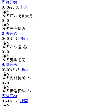
即将开始
08-09
16:00
桂超
广西漓泉天龙
0
-
0
来宾育德
即将开始
08-09
16:15
捷丙
布尔诺B队
0
-
0
弗里德克
即将开始
08-09
16:15
捷丙
奥林莫斯B队
0
-
0
斯洛瓦科B队
即将开始
08-09
16:15
捷丙