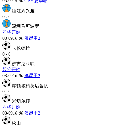
08-09
15:00
CBA夏季赛
浙江方兴渡
0
-
0
深圳马可波罗
即将开始
08-09
16:00
澳昆甲2
卡伦德拉
0
-
0
佛吉尼亚联
即将开始
08-09
16:00
澳昆甲2
摩顿城精英后备队
0
-
0
米切尔顿
即将开始
08-09
16:00
澳昆甲2
松山