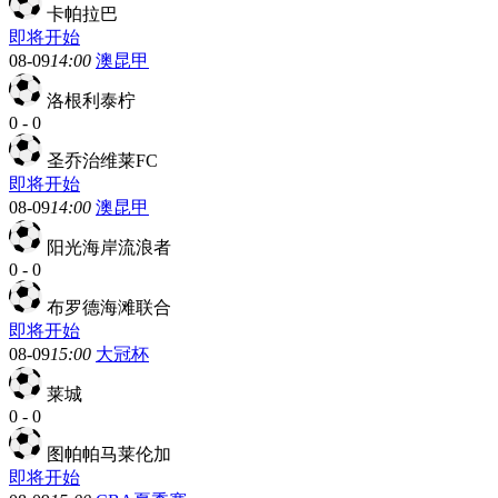
卡帕拉巴
即将开始
08-09
14:00
澳昆甲
洛根利泰柠
0
-
0
圣乔治维莱FC
即将开始
08-09
14:00
澳昆甲
阳光海岸流浪者
0
-
0
布罗德海滩联合
即将开始
08-09
15:00
大冠杯
莱城
0
-
0
图帕帕马莱伦加
即将开始