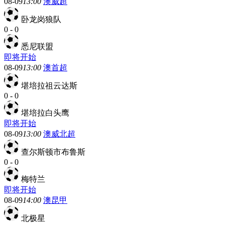
08-09
13:00
澳威超
卧龙岗狼队
0
-
0
悉尼联盟
即将开始
08-09
13:00
澳首超
堪培拉祖云达斯
0
-
0
堪培拉白头鹰
即将开始
08-09
13:00
澳威北超
查尔斯顿市布鲁斯
0
-
0
梅特兰
即将开始
08-09
14:00
澳昆甲
北极星