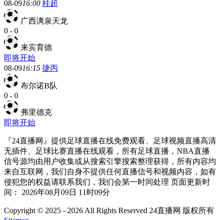
08-09
16:00
桂超
广西漓泉天龙
0
-
0
来宾育德
即将开始
08-09
16:15
捷丙
布尔诺B队
0
-
0
弗里德克
即将开始
『24直播网』提供足球直播在线免费观看、足球视频直播高清
无插件、足球比赛直播在线观看，所有足球直播，NBA直播
信号源均由用户收集或从搜索引擎搜索整理获得，所有内容均
来自互联网，我们自身不提供任何直播信号和视频内容，如有
侵犯您的权益请联系我们，我们会第一时间处理 页面更新时
间： 2026年08月09日 11时09分
Copyright © 2025 - 2026 All Rights Reserved 24直播网 版权所有