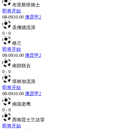
布里斯班骑士
即将开始
08-09
16:00
澳昆甲2
圣佛德流浪
0
-
0
格兰
即将开始
08-09
16:00
澳昆甲2
南部联合
0
-
0
塔林加流浪
即将开始
08-09
16:00
澳昆甲2
南国老鹰
0
-
0
西南昆士兰达雷
即将开始