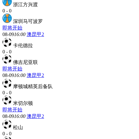
浙江方兴渡
0
-
0
深圳马可波罗
即将开始
08-09
16:00
澳昆甲2
卡伦德拉
0
-
0
佛吉尼亚联
即将开始
08-09
16:00
澳昆甲2
摩顿城精英后备队
0
-
0
米切尔顿
即将开始
08-09
16:00
澳昆甲2
松山
0
-
0