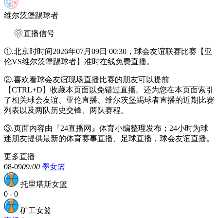
维尔茨堡踢球者
直播信号
①.北京时时间2026年07月09日 00:30，球会友谊联赛比赛【亚
伦VS维尔茨堡踢球者】准时在线免费直播。
②.喜欢看球会友谊现场直播比赛的朋友可以提前
【CTRL+D】收藏本页面以免错过直播。还为您在本页面索引
了相关球会友谊、亚伦直播、维尔茨堡踢球者直播的近期比赛
列表以及两队历史交锋、两队赛程。
③.页面内容由『24直播网』体育小编整理发布；24小时为球
迷朋友提供最新的体育赛事直播、足球直播，球会友谊直播。
更多直播
08-09
09:00
墨女篮
托里塔斯女篮
0
-
0
矿工女篮