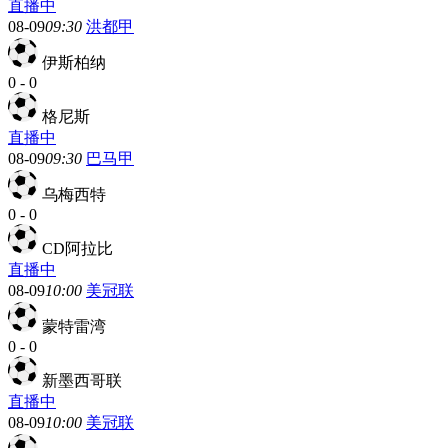
直播中
08-09
09:30
洪都甲
伊斯柏纳
0
-
0
格尼斯
直播中
08-09
09:30
巴马甲
乌梅西特
0
-
0
CD阿拉比
直播中
08-09
10:00
美冠联
蒙特雷湾
0
-
0
新墨西哥联
直播中
08-09
10:00
美冠联