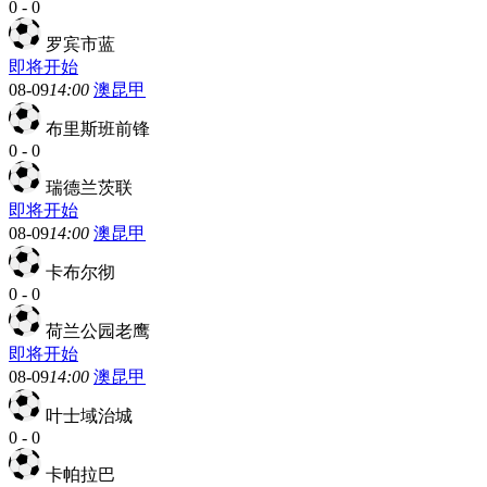
0
-
0
罗宾市蓝
即将开始
08-09
14:00
澳昆甲
布里斯班前锋
0
-
0
瑞德兰茨联
即将开始
08-09
14:00
澳昆甲
卡布尔彻
0
-
0
荷兰公园老鹰
即将开始
08-09
14:00
澳昆甲
叶士域治城
0
-
0
卡帕拉巴