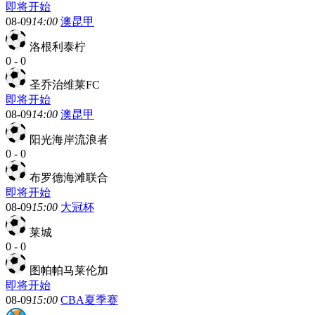
即将开始
08-09
14:00
澳昆甲
洛根利泰柠
0
-
0
圣乔治维莱FC
即将开始
08-09
14:00
澳昆甲
阳光海岸流浪者
0
-
0
布罗德海滩联合
即将开始
08-09
15:00
大冠杯
莱城
0
-
0
图帕帕马莱伦加
即将开始
08-09
15:00
CBA夏季赛