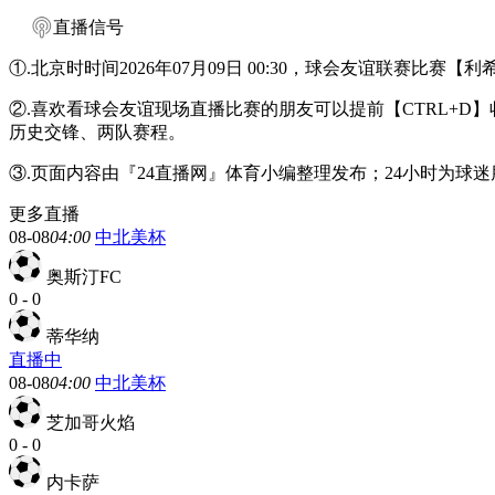
直播信号
①.北京时时间2026年07月09日 00:30，球会友谊联赛比赛
②.喜欢看球会友谊现场直播比赛的朋友可以提前【CTRL+
历史交锋、两队赛程。
③.页面内容由『24直播网』体育小编整理发布；24小时为
更多直播
08-08
04:00
中北美杯
奥斯汀FC
0
-
0
蒂华纳
直播中
08-08
04:00
中北美杯
芝加哥火焰
0
-
0
内卡萨