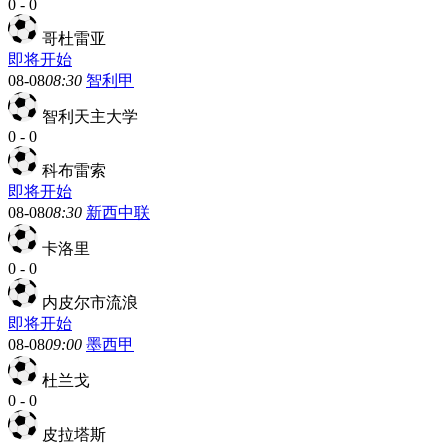
0
-
0
哥杜雷亚
即将开始
08-08
08:30
智利甲
智利天主大学
0
-
0
科布雷索
即将开始
08-08
08:30
新西中联
卡洛里
0
-
0
内皮尔市流浪
即将开始
08-08
09:00
墨西甲
杜兰戈
0
-
0
皮拉塔斯