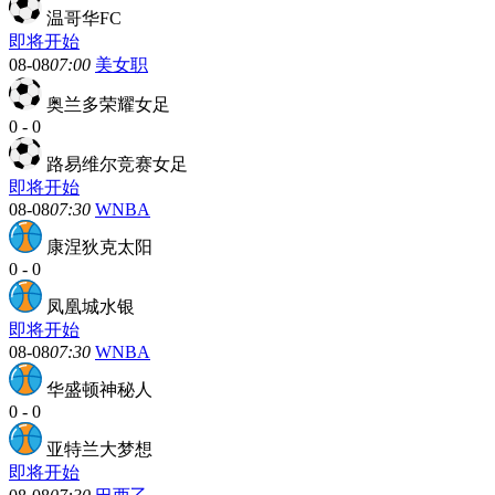
温哥华FC
即将开始
08-08
07:00
美女职
奥兰多荣耀女足
0
-
0
路易维尔竞赛女足
即将开始
08-08
07:30
WNBA
康涅狄克太阳
0
-
0
凤凰城水银
即将开始
08-08
07:30
WNBA
华盛顿神秘人
0
-
0
亚特兰大梦想
即将开始