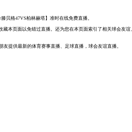
【利希滕贝格47VS柏林赫塔】准时在线免费直播。
D】收藏本页面以免错过直播。还为您在本页面索引了相关球会友谊
球迷朋友提供最新的体育赛事直播、足球直播，球会友谊直播。