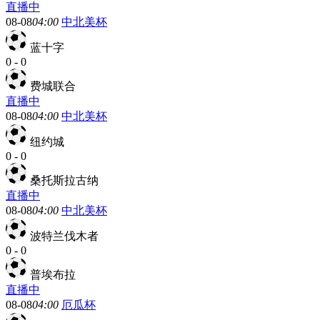
直播中
08-08
04:00
中北美杯
蓝十字
0
-
0
费城联合
直播中
08-08
04:00
中北美杯
纽约城
0
-
0
桑托斯拉古纳
直播中
08-08
04:00
中北美杯
波特兰伐木者
0
-
0
普埃布拉
直播中
08-08
04:00
厄瓜杯