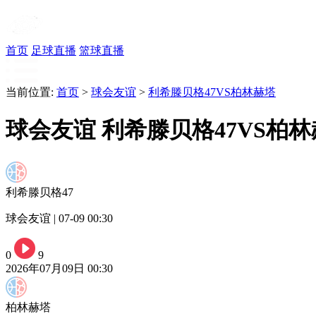
首页
足球直播
篮球直播
当前位置:
首页
>
球会友谊
>
利希滕贝格47VS柏林赫塔
球会友谊 利希滕贝格47VS柏
利希滕贝格47
球会友谊 | 07-09 00:30
0
9
2026年07月09日 00:30
柏林赫塔