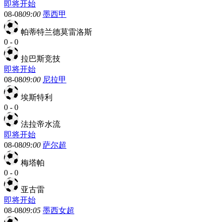
即将开始
08-08
09:00
墨西甲
帕蒂特兰德莫雷洛斯
0
-
0
拉巴斯竞技
即将开始
08-08
09:00
尼拉甲
埃斯特利
0
-
0
法拉帝水流
即将开始
08-08
09:00
萨尔超
梅塔帕
0
-
0
亚古雷
即将开始
08-08
09:05
墨西女超