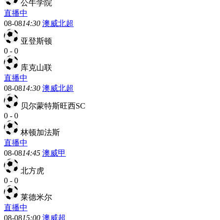
公牛学院
直播中
08-08
14:30
澳威北超
亚登斯顿
0
-
0
库克山联
直播中
08-08
14:30
澳威北超
贝尔蒙特斯旺西SC
0
-
0
林顿加法斯
直播中
08-08
14:45
澳威甲
北方虎
0
-
0
莱德米尔
直播中
08-08
15:00
澳威超