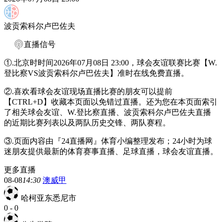
波贡索科尔卢巴佐夫
直播信号
①.北京时时间2026年07月08日 23:00，球会友谊联赛比赛【W.
登比察VS波贡索科尔卢巴佐夫】准时在线免费直播。
②.喜欢看球会友谊现场直播比赛的朋友可以提前
【CTRL+D】收藏本页面以免错过直播。还为您在本页面索引
了相关球会友谊、W.登比察直播、波贡索科尔卢巴佐夫直播
的近期比赛列表以及两队历史交锋、两队赛程。
③.页面内容由『24直播网』体育小编整理发布；24小时为球
迷朋友提供最新的体育赛事直播、足球直播，球会友谊直播。
更多直播
08-08
14:30
澳威甲
哈柯亚东悉尼市
0
-
0