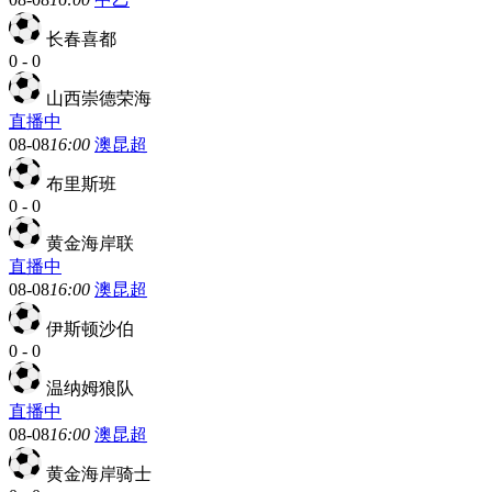
长春喜都
0
-
0
山西崇德荣海
直播中
08-08
16:00
澳昆超
布里斯班
0
-
0
黄金海岸联
直播中
08-08
16:00
澳昆超
伊斯顿沙伯
0
-
0
温纳姆狼队
直播中
08-08
16:00
澳昆超
黄金海岸骑士