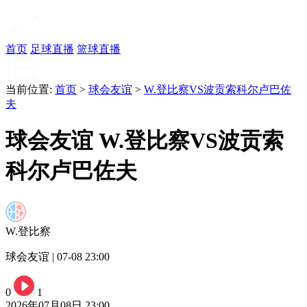
首页
足球直播
篮球直播
当前位置:
首页
>
球会友谊
>
W.登比察VS波贡索科尔卢巴佐
夫
球会友谊 W.登比察VS波贡索
科尔卢巴佐夫
W.登比察
球会友谊 | 07-08 23:00
0
1
2026年07月08日 23:00