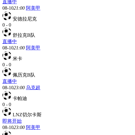
直播中
08-10
21:00
阿美甲
安德拉尼克
0
-
0
舒拉克B队
直播中
08-10
21:00
阿美甲
米卡
0
-
0
佩历克B队
直播中
08-10
23:00
乌克超
卡帕迪
0
-
0
LNZ切尔卡斯
即将开始
08-10
23:00
阿美甲