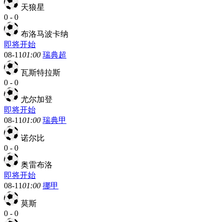
天狼星
0
-
0
布洛马波卡纳
即将开始
08-11
01:00
瑞典超
瓦斯特拉斯
0
-
0
尤尔加登
即将开始
08-11
01:00
瑞典甲
诺尔比
0
-
0
奥雷布洛
即将开始
08-11
01:00
挪甲
莫斯
0
-
0