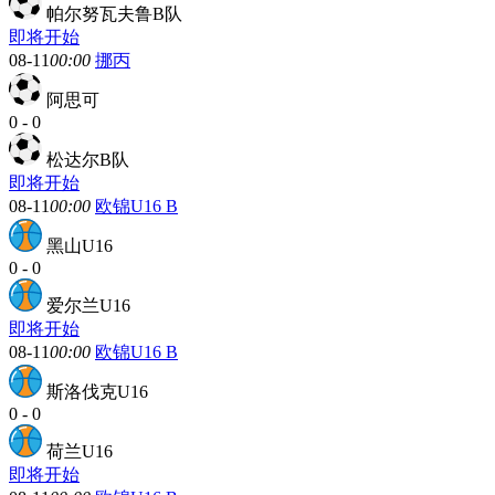
帕尔努瓦夫鲁B队
即将开始
08-11
00:00
挪丙
阿思可
0
-
0
松达尔B队
即将开始
08-11
00:00
欧锦U16 B
黑山U16
0
-
0
爱尔兰U16
即将开始
08-11
00:00
欧锦U16 B
斯洛伐克U16
0
-
0
荷兰U16
即将开始