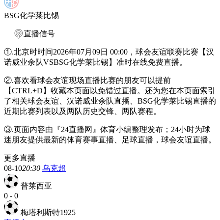
BSG化学莱比锡
直播信号
①.北京时时间2026年07月09日 00:00，球会友谊联赛比赛【汉
诺威业余队VSBSG化学莱比锡】准时在线免费直播。
②.喜欢看球会友谊现场直播比赛的朋友可以提前
【CTRL+D】收藏本页面以免错过直播。还为您在本页面索引
了相关球会友谊、汉诺威业余队直播、BSG化学莱比锡直播的
近期比赛列表以及两队历史交锋、两队赛程。
③.页面内容由『24直播网』体育小编整理发布；24小时为球
迷朋友提供最新的体育赛事直播、足球直播，球会友谊直播。
更多直播
08-10
20:30
乌克超
普莱西亚
0
-
0
梅塔利斯特1925