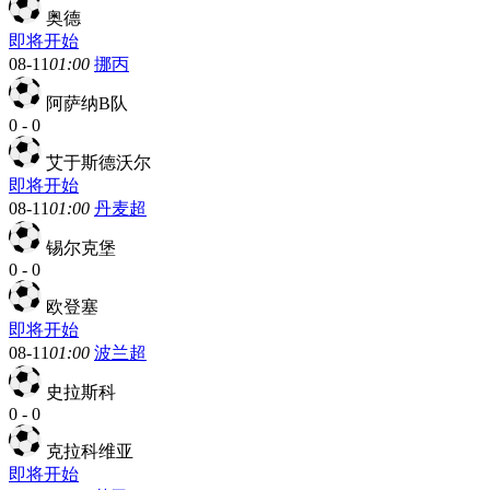
奥德
即将开始
08-11
01:00
挪丙
阿萨纳B队
0
-
0
艾于斯德沃尔
即将开始
08-11
01:00
丹麦超
锡尔克堡
0
-
0
欧登塞
即将开始
08-11
01:00
波兰超
史拉斯科
0
-
0
克拉科维亚
即将开始