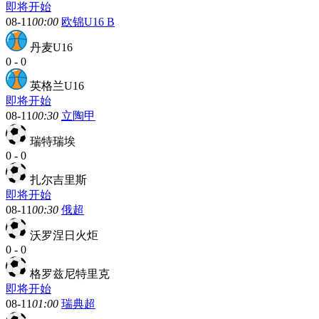
即将开始
08-11
00:00
欧锦U16 B
丹麦U16
0
-
0
英格兰U16
即将开始
08-11
00:30
立陶甲
瑞特瑞埃
0
-
0
扎尔吉里斯
即将开始
08-11
00:30
俄超
沃罗涅日火炬
0
-
0
格罗兹尼特里克
即将开始
08-11
01:00
瑞典超