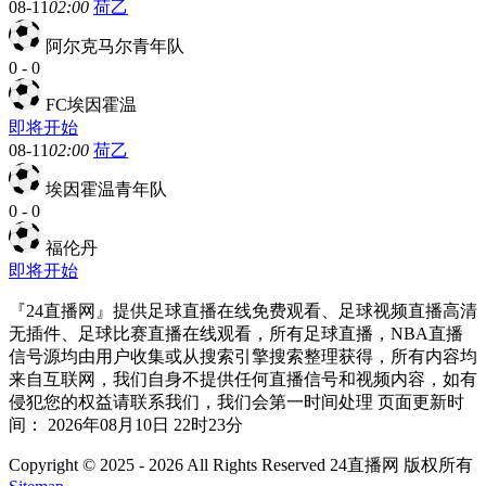
08-11
02:00
荷乙
阿尔克马尔青年队
0
-
0
FC埃因霍温
即将开始
08-11
02:00
荷乙
埃因霍温青年队
0
-
0
福伦丹
即将开始
『24直播网』提供足球直播在线免费观看、足球视频直播高清
无插件、足球比赛直播在线观看，所有足球直播，NBA直播
信号源均由用户收集或从搜索引擎搜索整理获得，所有内容均
来自互联网，我们自身不提供任何直播信号和视频内容，如有
侵犯您的权益请联系我们，我们会第一时间处理 页面更新时
间： 2026年08月10日 22时23分
Copyright © 2025 - 2026 All Rights Reserved 24直播网 版权所有