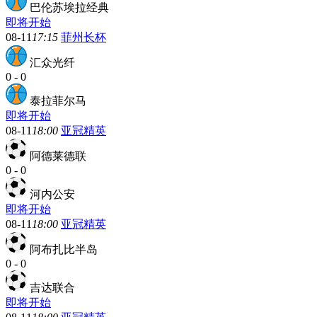
巴伦苏埃拉经典
即将开始
08-11
17:15
菲州长杯
汇众光纤
0
-
0
泰拉菲尔马
即将开始
08-11
18:00
亚冠精英
阿德莱德联
0
-
0
河内公安
即将开始
08-11
18:00
亚冠精英
阿布扎比半岛
0
-
0
吉达联合
即将开始