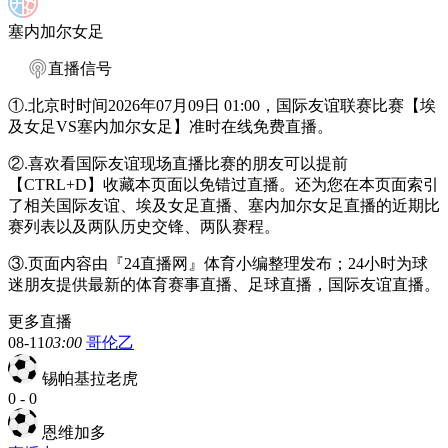
塞内加尔女足
直播信号
①.北京时时间2026年07月09日 01:00，国际友谊联赛比赛【埃
及女足VS塞内加尔女足】准时在线免费直播。
②.喜欢看国际友谊现场直播比赛的朋友可以提前
【CTRL+D】收藏本页面以免错过直播。还为您在本页面索引
了相关国际友谊、埃及女足直播、塞内加尔女足直播的近期比
赛列表以及两队历史交锋、两队赛程。
③.页面内容由『24直播网』体育小编整理发布；24小时为球
迷朋友提供最新的体育赛事直播、足球直播，国际友谊直播。
更多直播
08-11
03:00
哥伦乙
锡帕基拉老虎
0
-
0
恩维加多