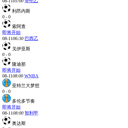
08-11
05:00
哥伦乙
利昂内斯
0
-
0
索阿查
即将开始
08-11
06:30
巴西乙
戈伊亚斯
0
-
0
隆迪那
即将开始
08-11
08:00
WNBA
亚特兰大梦想
0
-
0
多伦多节奏
即将开始
08-11
08:00
智利甲
奥达斯