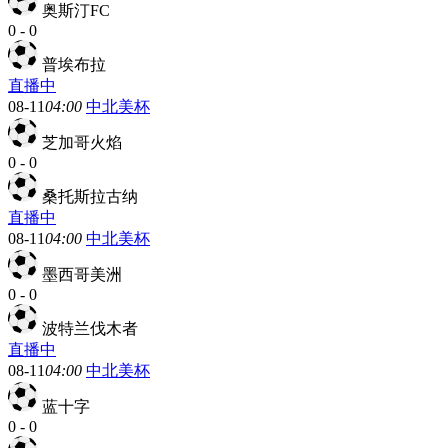
奥斯汀FC
0
-
0
普埃布拉
直播中
08-11
04:00
中北美杯
芝加哥火焰
0
-
0
桑托斯拉古纳
直播中
08-11
04:00
中北美杯
墨西哥美洲
0
-
0
波特兰伐木者
直播中
08-11
04:00
中北美杯
蓝十字
0
-
0