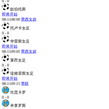
0
-
0
奴伯伦斯
即将开始
08-11
08:00
墨西女超
托卢卡女足
0
-
0
华雷斯女足
即将开始
08-11
09:05
墨西女超
莱昂女足
0
-
0
堤格雷斯女足
即将开始
08-11
09:15
墨联
坎昆卡罗
0
-
0
米拿罗斯