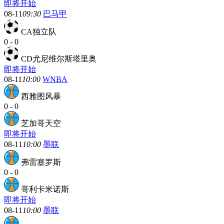
即将开始
08-11
09:30
巴马甲
CA独立队
0
-
0
CD尤尼维尔斯塔里奥
即将开始
08-11
10:00
WNBA
西雅图风暴
0
-
0
芝加哥天空
即将开始
08-11
10:00
墨联
弗雷塞罗斯
0
-
0
哥利卡米诺斯
即将开始
08-11
10:00
墨联