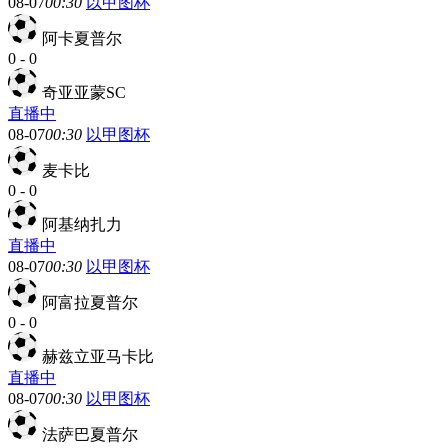
08-07
00:30
以甲图杯
阿卡夏普尔
0
-
0
奇亚亚蒙SC
直播中
08-07
00:30
以甲图杯
麦卡比
0
-
0
阿基纳扎力
直播中
08-07
00:30
以甲图杯
阿富拉夏普尔
0
-
0
赫兹立亚马卡比
直播中
08-07
00:30
以甲图杯
法萨巴夏普尔