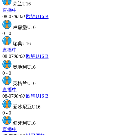
芬兰U16
直播中
08-07
00:00
欧锦U16 B
卢森堡U16
0
-
0
瑞典U16
直播中
08-07
00:00
欧锦U16 B
奥地利U16
0
-
0
英格兰U16
直播中
08-07
00:00
欧锦U16 B
爱沙尼亚U16
0
-
0
匈牙利U16
直播中