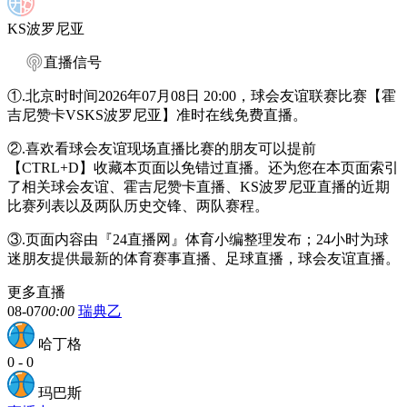
KS波罗尼亚
直播信号
①.北京时时间2026年07月08日 20:00，球会友谊联赛比赛【霍
吉尼赞卡VSKS波罗尼亚】准时在线免费直播。
②.喜欢看球会友谊现场直播比赛的朋友可以提前
【CTRL+D】收藏本页面以免错过直播。还为您在本页面索引
了相关球会友谊、霍吉尼赞卡直播、KS波罗尼亚直播的近期
比赛列表以及两队历史交锋、两队赛程。
③.页面内容由『24直播网』体育小编整理发布；24小时为球
迷朋友提供最新的体育赛事直播、足球直播，球会友谊直播。
更多直播
08-07
00:00
瑞典乙
哈丁格
0
-
0
玛巴斯