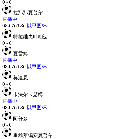
0
-
0
拉那那夏普尔
直播中
08-07
00:30
以甲图杯
特拉维夫叶胡达
0
-
0
夏雷姆
直播中
08-07
00:30
以甲图杯
莫迪恩
0
-
0
卡法尔卡瑟姆
直播中
08-07
00:30
以甲图杯
阿舒多
0
-
0
里雄莱锡安夏普尔