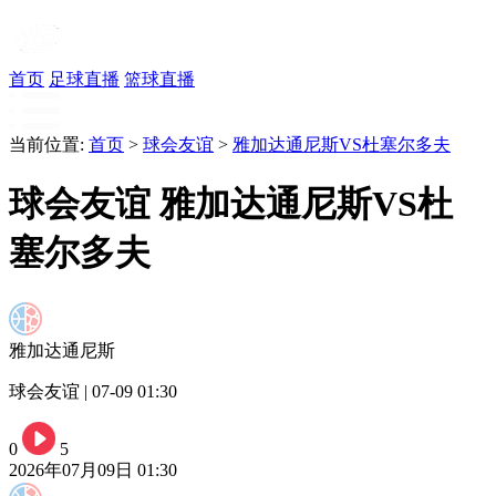
首页
足球直播
篮球直播
当前位置:
首页
>
球会友谊
>
雅加达通尼斯VS杜塞尔多夫
球会友谊 雅加达通尼斯VS杜
塞尔多夫
雅加达通尼斯
球会友谊 | 07-09 01:30
0
5
2026年07月09日 01:30