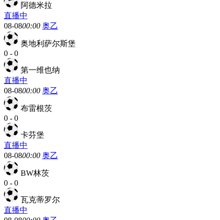
阿德米拉
直播中
08-08
00:00
奥乙
奥地利萨尔斯堡
0
-
0
第一维也纳
直播中
08-08
00:00
奥乙
布雷根茨
0
-
0
卡芬堡
直播中
08-08
00:00
奥乙
BW林茨
0
-
0
瓦克蒂罗尔
直播中