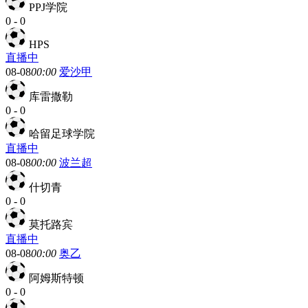
PPJ学院
0
-
0
HPS
直播中
08-08
00:00
爱沙甲
库雷撒勒
0
-
0
哈留足球学院
直播中
08-08
00:00
波兰超
什切青
0
-
0
莫托路宾
直播中
08-08
00:00
奥乙
阿姆斯特顿
0
-
0