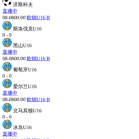
济斯科夫
直播中
08-08
00:00
欧锦U16 B
斯洛伐克U16
0
-
0
黑山U16
直播中
08-08
00:00
欧锦U16 B
葡萄牙U16
0
-
0
爱尔兰U16
直播中
08-08
00:00
欧锦U16 B
北马其顿U16
0
-
0
冰岛U16
直播中