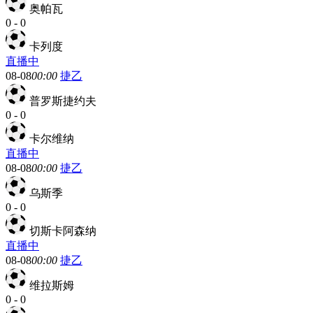
奥帕瓦
0
-
0
卡列度
直播中
08-08
00:00
捷乙
普罗斯捷约夫
0
-
0
卡尔维纳
直播中
08-08
00:00
捷乙
乌斯季
0
-
0
切斯卡阿森纳
直播中
08-08
00:00
捷乙
维拉斯姆
0
-
0