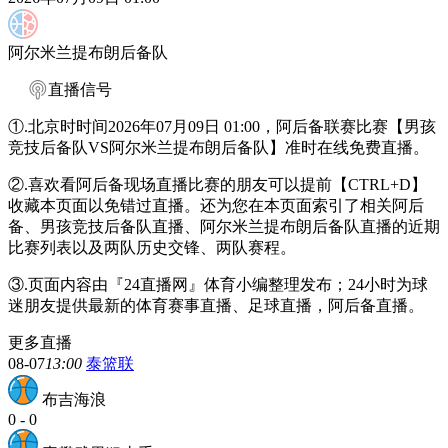
阿尔米兰提布朗后备队
直播信号
①.北京时时间2026年07月09日 01:00，阿后备联赛比赛【男孩
竞技后备队VS阿尔米兰提布朗后备队】准时在线免费直播。
②.喜欢看阿后备现场直播比赛的朋友可以提前【CTRL+D】
收藏本页面以免错过直播。还为您在本页面索引了相关阿后
备、男孩竞技后备队直播、阿尔米兰提布朗后备队直播的近期
比赛列表以及两队历史交锋、两队赛程。
③.页面内容由『24直播网』体育小编整理发布；24小时为球
迷朋友提供最新的体育赛事直播、足球直播，阿后备直播。
更多直播
08-07
13:00
泰篮联
布吉海浪
0
-
0