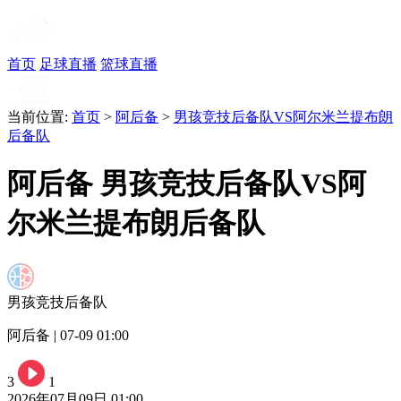
首页
足球直播
篮球直播
当前位置:
首页
>
阿后备
>
男孩竞技后备队VS阿尔米兰提布朗
后备队
阿后备 男孩竞技后备队VS阿
尔米兰提布朗后备队
男孩竞技后备队
阿后备 | 07-09 01:00
3
1
2026年07月09日 01:00