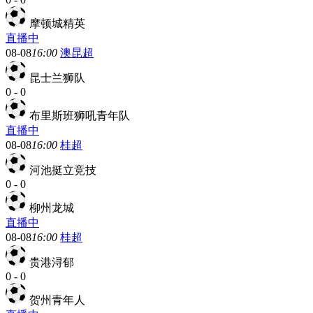
摩顿城精英
直播中
08-08
16:00
澳昆超
昆士兰狮队
0
-
0
布里斯班狮吼青年队
直播中
08-08
16:00
桂超
河池挺立竞技
0
-
0
柳州龙城
直播中
08-08
16:00
桂超
贵港浔郁
0
-
0
贺州青年人