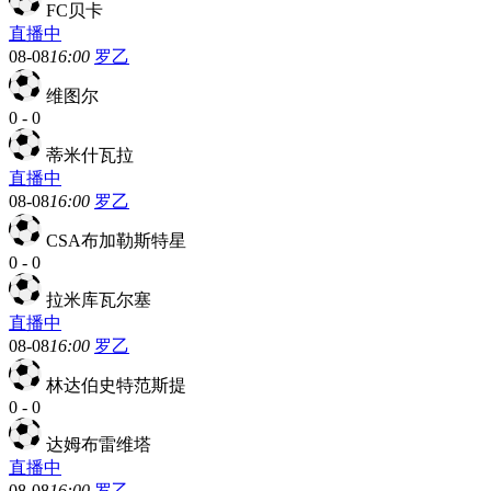
FC贝卡
直播中
08-08
16:00
罗乙
维图尔
0
-
0
蒂米什瓦拉
直播中
08-08
16:00
罗乙
CSA布加勒斯特星
0
-
0
拉米库瓦尔塞
直播中
08-08
16:00
罗乙
林达伯史特范斯提
0
-
0
达姆布雷维塔
直播中
08-08
16:00
罗乙