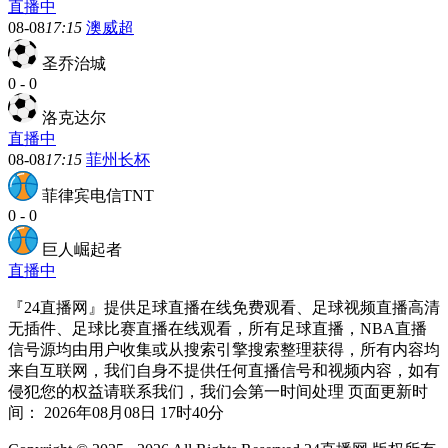
直播中
08-08
17:15
澳威超
圣乔治城
0
-
0
洛克达尔
直播中
08-08
17:15
菲州长杯
菲律宾电信TNT
0
-
0
巨人崛起者
直播中
『24直播网』提供足球直播在线免费观看、足球视频直播高清
无插件、足球比赛直播在线观看，所有足球直播，NBA直播
信号源均由用户收集或从搜索引擎搜索整理获得，所有内容均
来自互联网，我们自身不提供任何直播信号和视频内容，如有
侵犯您的权益请联系我们，我们会第一时间处理 页面更新时
间： 2026年08月08日 17时40分