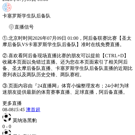
卡塞罗斯学生队后备队
直播信号
①.北京时时间2026年07月09日 01:00，阿后备联赛比赛【圣太
摩后备队VS卡塞罗斯学生队后备队】准时在线免费直播。
②.喜欢看阿后备现场直播比赛的朋友可以提前【CTRL+D】
收藏本页面以免错过直播。还为您在本页面索引了相关阿后
备、圣太摩后备队直播、卡塞罗斯学生队后备队直播的近期比
赛列表以及两队历史交锋、两队赛程。
③.页面内容由『24直播网』体育小编整理发布；24小时为球
迷朋友提供最新的体育赛事直播、足球直播，阿后备直播。
更多直播
08-08
15:45
澳首超
莫纳洛黑豹
0
-
0