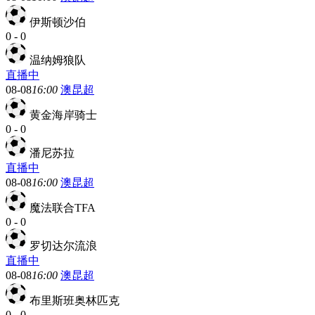
伊斯顿沙伯
0
-
0
温纳姆狼队
直播中
08-08
16:00
澳昆超
黄金海岸骑士
0
-
0
潘尼苏拉
直播中
08-08
16:00
澳昆超
魔法联合TFA
0
-
0
罗切达尔流浪
直播中
08-08
16:00
澳昆超
布里斯班奥林匹克
0
-
0