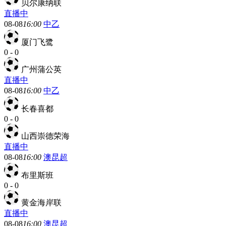
贝尔康纳联
直播中
08-08
16:00
中乙
厦门飞鹭
0
-
0
广州蒲公英
直播中
08-08
16:00
中乙
长春喜都
0
-
0
山西崇德荣海
直播中
08-08
16:00
澳昆超
布里斯班
0
-
0
黄金海岸联
直播中
08-08
16:00
澳昆超