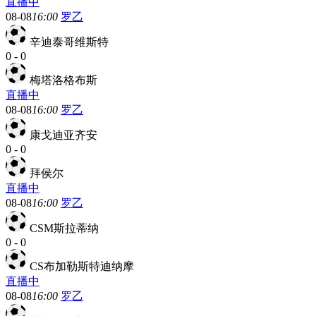
直播中
08-08
16:00
罗乙
辛迪泰哥维斯特
0
-
0
梅塔洛格布斯
直播中
08-08
16:00
罗乙
康戈迪亚齐安
0
-
0
拜侯尔
直播中
08-08
16:00
罗乙
CSM斯拉蒂纳
0
-
0
CS布加勒斯特迪纳摩
直播中
08-08
16:00
罗乙