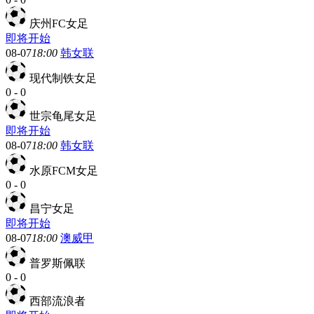
庆州FC女足
即将开始
08-07
18:00
韩女联
现代制铁女足
0
-
0
世宗龟尾女足
即将开始
08-07
18:00
韩女联
水原FCM女足
0
-
0
昌宁女足
即将开始
08-07
18:00
澳威甲
普罗斯佩联
0
-
0
西部流浪者