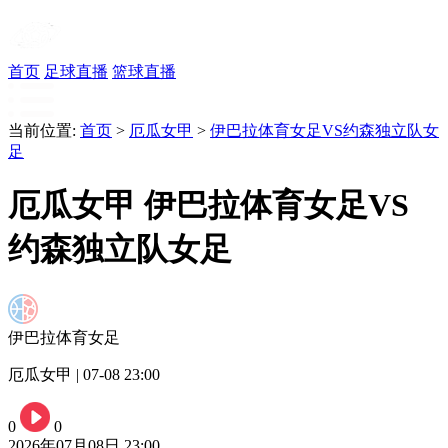
首页
足球直播
篮球直播
当前位置:
首页
>
厄瓜女甲
>
伊巴拉体育女足VS约森独立队女
足
厄瓜女甲 伊巴拉体育女足VS
约森独立队女足
伊巴拉体育女足
厄瓜女甲 | 07-08 23:00
0
0
2026年07月08日 23:00