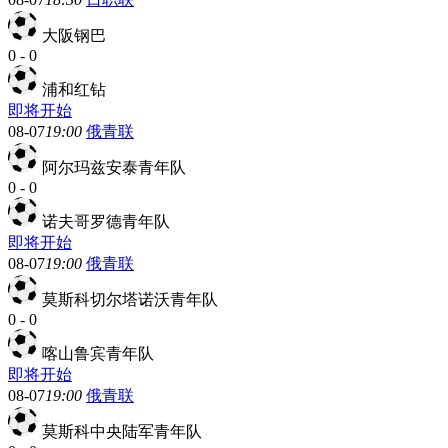
大阪钢巴
0
-
0
浦和红钻
即将开始
08-07
19:00
俄青联
阿尔玛兹安泰青年队
0
-
0
诺夫哥罗德青年队
即将开始
08-07
19:00
俄青联
莫斯科切尔塔诺沃青年队
0
-
0
喀山鲁宾青年队
即将开始
08-07
19:00
俄青联
莫斯科中央陆军青年队