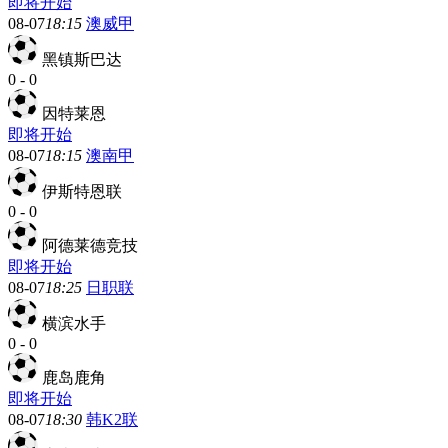
即将开始
08-07
18:15
澳威甲
黑镇斯巴达
0
-
0
因特莱恩
即将开始
08-07
18:15
澳南甲
伊斯特恩联
0
-
0
阿德莱德竞技
即将开始
08-07
18:25
日职联
横滨水手
0
-
0
鹿岛鹿角
即将开始
08-07
18:30
韩K2联